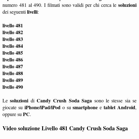
soluzioni
numero 481 al 490. I filmati sono validi per chi cerca le
livelli
dei seguenti
:
livello 481
livello 482
livello 483
livello 484
livello 485
livello 486
livello 487
livello 488
livello 489
livello 490
soluzioni
Candy Crush Soda Saga
Le
di
sono le stesse sia se
iPhone/iPad/iPod
smartphone
tablet
Android
giocate su
o su
e
,
PC
oppure su
.
Video soluzione Livello 481 Candy Crush Soda Saga