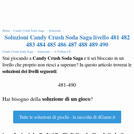
EDIT
Home -
Candy Crush Soda Saga -
Soluzioni -
Soluzioni Candy Crush Soda Saga livello 481 482
483 484 485 486 487 488 489 490
Candy Crush Soda Saga -
Soluzioni -
di
Fabian J.P
.
Candy Crush Soda Saga
Stai giocando a
e ti sei bloccato in un
livello che proprio non riesci a superare? In questo articolo troverai le
soluzioni dei livelli seguenti
:
481-490
soluzione di un gioco
Hai bisogno della
?
Tutte le soluzioni di giochi - la raccolta di dGame.it