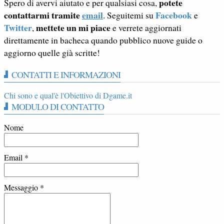
potete
Spero di avervi aiutato e per qualsiasi cosa,
contattarmi tramite
email
Facebook
. Seguitemi su
e
Twitter
mettete un mi piace
,
e verrete aggiornati
direttamente in bacheca quando pubblico nuove guide o
aggiorno quelle già scritte!
CONTATTI E INFORMAZIONI
Chi sono e qual'è l'Obiettivo di Dgame.it
MODULO DI CONTATTO
Nome
Email
*
Messaggio
*