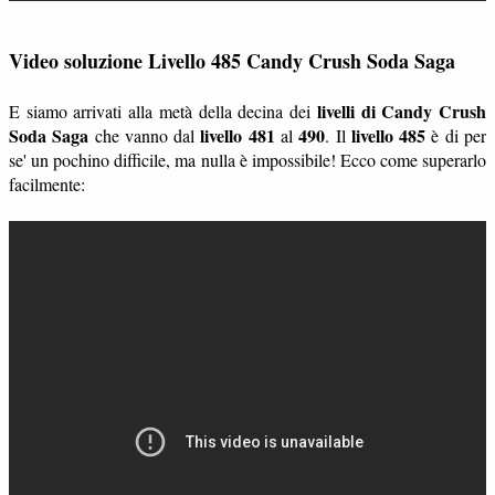
Video soluzione Livello 485 Candy Crush Soda Saga
livelli di Candy Crush
E siamo arrivati alla metà della decina dei
Soda Saga
livello 481
490
livello 485
che vanno dal
al
. Il
è di per
se' un pochino difficile, ma nulla è impossibile! Ecco come superarlo
facilmente: