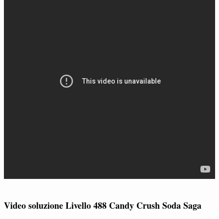
Video soluzione Livello 488 Candy Crush Soda Saga