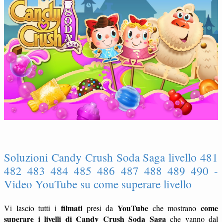
Soluzioni Candy Crush Soda Saga livello 481
482 483 484 485 486 487 488 489 490 -
Video YouTube su come superare livello
filmati
YouTube
come
Vi lascio tutti i
presi da
che mostrano
superare i livelli di Candy Crush Soda Saga
che vanno dal