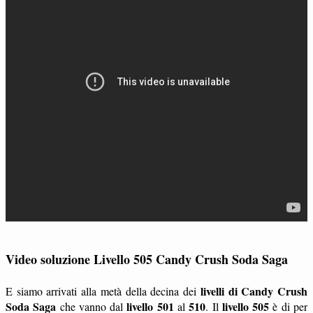
Video soluzione Livello 505 Candy Crush Soda Saga
livelli di Candy Crush
E siamo arrivati alla metà della decina dei
Soda Saga
livello 501
510
livello 505
che vanno dal
al
. Il
è di per