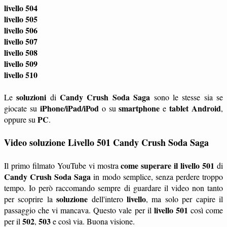
livello 504
livello 505
livello 506
livello 507
livello 508
livello 509
livello 510
soluzioni
Candy Crush Soda Saga
Le
di
sono le stesse sia se
iPhone/iPad/iPod
smartphone
tablet
Android
giocate su
o su
e
,
PC
oppure su
.
Video soluzione Livello 501 Candy Crush Soda Saga
come superare il livello 501
Il primo filmato YouTube vi mostra
di
Candy Crush Soda Saga
in modo semplice, senza perdere troppo
tempo. Io però raccomando sempre di guardare il video non tanto
soluzione
livello
per scoprire la
dell'intero
, ma solo per capire il
livello 501
passaggio che vi mancava. Questo vale per il
così come
502
503
per il
,
e così via. Buona visione.