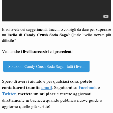
superare
E voi avete dei suggerimenti, trucchi o consigli da dare per
livello di Candy Crush Soda Saga
un
? Quale livello trovate più
difficile?
livelli successivi e i precedenti
Vedi anche i
:
Soluzioni Candy Crush Soda Saga - tutti i livelli
potete
Spero di avervi aiutato e per qualsiasi cosa,
contattarmi tramite
email
Facebook
. Seguitemi su
e
Twitter
mettete un mi piace
,
e verrete aggiornati
direttamente in bacheca quando pubblico nuove guide o
aggiorno quelle già scritte!