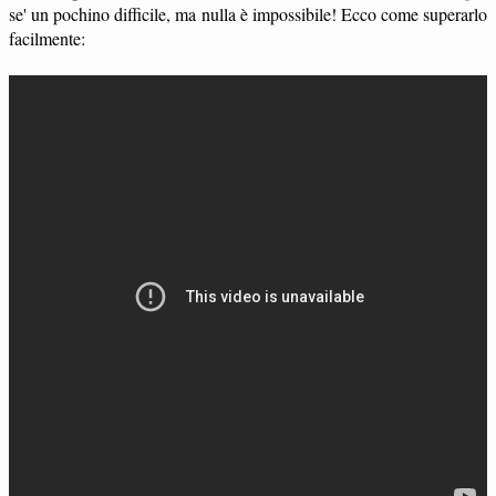
se' un pochino difficile, ma nulla è impossibile! Ecco come superarlo
facilmente: