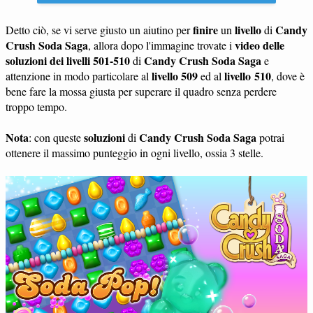
finire
livello
Candy
Detto ciò, se vi serve giusto un aiutino per
un
di
Crush Soda Saga
video delle
, allora dopo l'immagine trovate i
soluzioni dei livelli 501-510
Candy Crush Soda Saga
di
e
livello 509
livello 510
attenzione in modo particolare al
ed al
, dove è
bene fare la mossa giusta per superare il quadro senza perdere
troppo tempo.
Nota
soluzioni
Candy Crush Soda Saga
: con queste
di
potrai
ottenere il massimo punteggio in ogni livello, ossia 3 stelle.