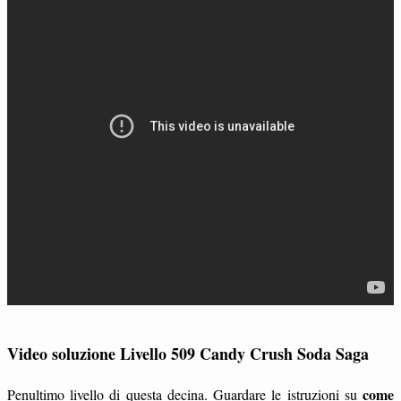
Video soluzione Livello 509 Candy Crush Soda Saga
come
Penultimo livello di questa decina. Guardare le istruzioni su