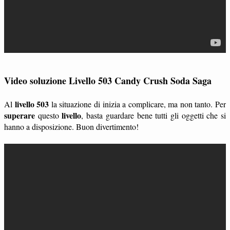
Video soluzione Livello 503 Candy Crush Soda Saga
livello 503
Al
la situazione di inizia a complicare, ma non tanto. Per
superare
livello
questo
, basta guardare bene tutti gli oggetti che si
hanno a disposizione. Buon divertimento!