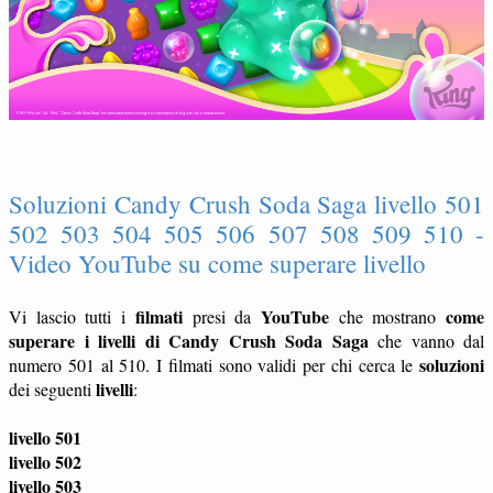
Soluzioni Candy Crush Soda Saga livello 501
502 503 504 505 506 507 508 509 510 -
Video YouTube su come superare livello
filmati
YouTube
come
Vi lascio tutti i
presi da
che mostrano
superare i livelli di Candy Crush Soda Saga
che vanno dal
soluzioni
numero 501 al 510. I filmati sono validi per chi cerca le
livelli
dei seguenti
:
livello 501
livello 502
livello 503