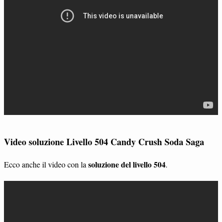
Video soluzione Livello 504 Candy Crush Soda Saga
soluzione del livello 504
Ecco anche il video con la
.