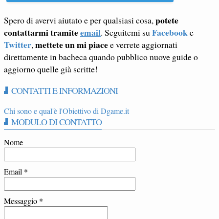
potete
Spero di avervi aiutato e per qualsiasi cosa,
contattarmi tramite
email
Facebook
. Seguitemi su
e
Twitter
mettete un mi piace
,
e verrete aggiornati
direttamente in bacheca quando pubblico nuove guide o
aggiorno quelle già scritte!
CONTATTI E INFORMAZIONI
Chi sono e qual'è l'Obiettivo di Dgame.it
MODULO DI CONTATTO
Nome
Email
*
Messaggio
*