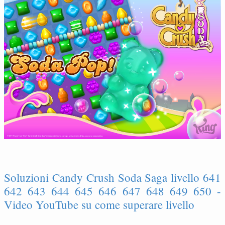
Soluzioni Candy Crush Soda Saga livello 641
642 643 644 645 646 647 648 649 650 -
Video YouTube su come superare livello