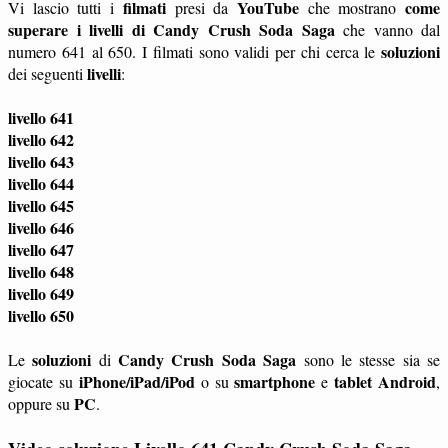
filmati
YouTube
come
Vi lascio tutti i
presi da
che mostrano
superare i livelli di Candy Crush Soda Saga
che vanno dal
soluzioni
numero 641 al 650. I filmati sono validi per chi cerca le
livelli
dei seguenti
:
livello 641
livello 642
livello 643
livello 644
livello 645
livello 646
livello 647
livello 648
livello 649
livello 650
soluzioni
Candy Crush Soda Saga
Le
di
sono le stesse sia se
iPhone/iPad/iPod
smartphone
tablet
Android
giocate su
o su
e
,
PC
oppure su
.