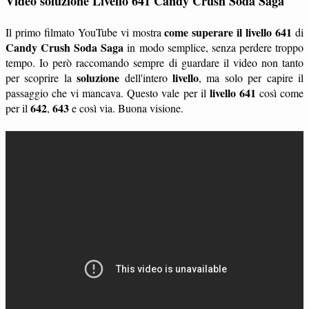
Video soluzione Livello 641 Candy Crush Soda Saga
come superare il livello 641
Il primo filmato YouTube vi mostra
di
Candy Crush Soda Saga
in modo semplice, senza perdere troppo
tempo. Io però raccomando sempre di guardare il video non tanto
soluzione
livello
per scoprire la
dell'intero
, ma solo per capire il
livello 641
passaggio che vi mancava. Questo vale per il
così come
642
643
per il
,
e così via. Buona visione.