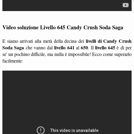
Video soluzione Livello 645 Candy Crush Soda Saga
livelli di Candy Crush
E siamo arrivati alla metà della decina dei
Soda Saga
livello 641
650
livello 645
che vanno dal
al
. Il
è di per
se' un pochino difficile, ma nulla è impossibile! Ecco come superarlo
facilmente: