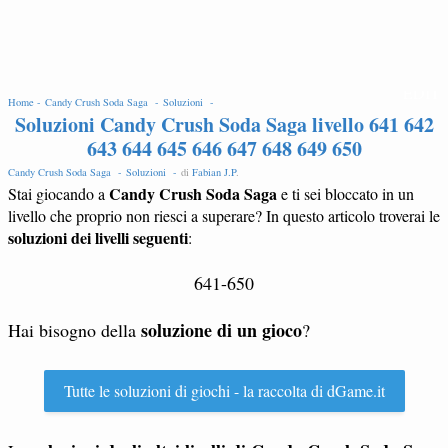
EDIT
Home -
Candy Crush Soda Saga -
Soluzioni -
Soluzioni Candy Crush Soda Saga livello 641 642
643 644 645 646 647 648 649 650
Candy Crush Soda Saga -
Soluzioni -
di
Fabian J.P
.
Candy Crush Soda Saga
Stai giocando a
e ti sei bloccato in un
livello che proprio non riesci a superare? In questo articolo troverai le
soluzioni dei livelli seguenti
:
641-650
soluzione di un gioco
Hai bisogno della
?
Tutte le soluzioni di giochi - la raccolta di dGame.it