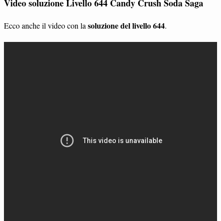
Video soluzione Livello 644 Candy Crush Soda Saga
soluzione del livello 644
Ecco anche il video con la
.