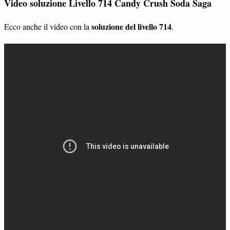
Video soluzione Livello 714 Candy Crush Soda Saga
soluzione del livello 714
Ecco anche il video con la
.