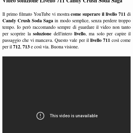
Video soluzione Livello 711 Candy Crush Soda Saga
come superare il livello 711
Il primo filmato YouTube vi mostra
di
Candy Crush Soda Saga
in modo semplice, senza perdere troppo
tempo. Io però raccomando sempre di guardare il video non tanto
soluzione
livello
per scoprire la
dell'intero
, ma solo per capire il
livello 711
passaggio che vi mancava. Questo vale per il
così come
712
713
per il
,
e così via. Buona visione.