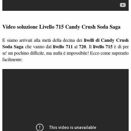
Video soluzione Livello 715 Candy Crush Soda Saga
livelli di Candy Crush
E siamo arrivati alla metà della decina dei
Soda Saga
livello 711
720
livello 715
che vanno dal
al
. Il
è di per
se' un pochino difficile, ma nulla è impossibile! Ecco come superarlo
facilmente: