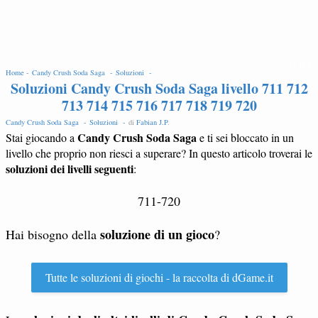
EDIT
Home -
Candy Crush Soda Saga -
Soluzioni -
Soluzioni Candy Crush Soda Saga livello 711 712
713 714 715 716 717 718 719 720
Candy Crush Soda Saga -
Soluzioni -
di
Fabian J.P
.
Candy Crush Soda Saga
Stai giocando a
e ti sei bloccato in un
livello che proprio non riesci a superare? In questo articolo troverai le
soluzioni dei livelli seguenti
:
711-720
soluzione di un gioco
Hai bisogno della
?
Tutte le soluzioni di giochi - la raccolta di dGame.it