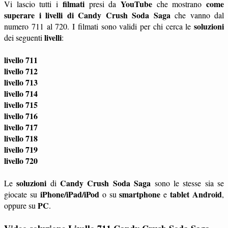
filmati
YouTube
come
Vi lascio tutti i
presi da
che mostrano
superare i livelli di Candy Crush Soda Saga
che vanno dal
soluzioni
numero 711 al 720. I filmati sono validi per chi cerca le
livelli
dei seguenti
:
livello 711
livello 712
livello 713
livello 714
livello 715
livello 716
livello 717
livello 718
livello 719
livello 720
soluzioni
Candy Crush Soda Saga
Le
di
sono le stesse sia se
iPhone/iPad/iPod
smartphone
tablet
Android
giocate su
o su
e
,
PC
oppure su
.