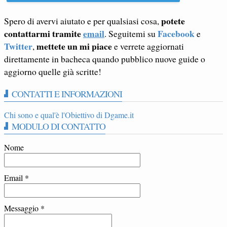
potete
Spero di avervi aiutato e per qualsiasi cosa,
contattarmi tramite
email
Facebook
. Seguitemi su
e
Twitter
mettete un mi piace
,
e verrete aggiornati
direttamente in bacheca quando pubblico nuove guide o
aggiorno quelle già scritte!
CONTATTI E INFORMAZIONI
Chi sono e qual'è l'Obiettivo di Dgame.it
MODULO DI CONTATTO
Nome
Email
*
Messaggio
*