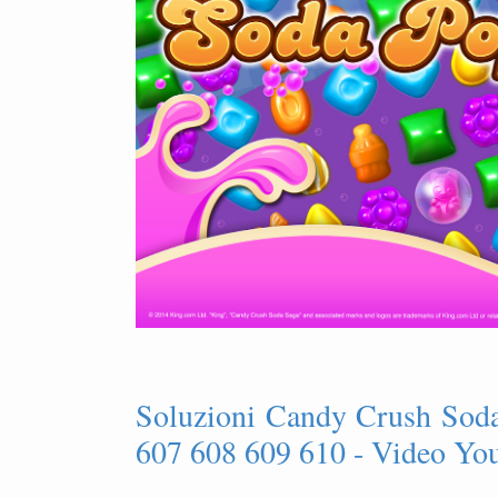
Soluzioni Candy Crush Soda
607 608 609 610 - Video You