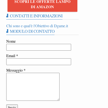
SCOPRI LE OFFERTE LAMPO
5
DI AMAZON
CONTATTI E INFORMAZIONI
Chi sono e qual'è l'Obiettivo di Dgame.it
MODULO DI CONTATTO
Nome
Email
*
Messaggio
*