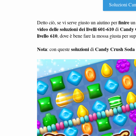
Soluzioni Cand
finire
Detto ciò, se vi serve giusto un aiutino per
u
video delle soluzioni dei livelli 601-610
Candy 
di
livello 610
, dove è bene fare la mossa giusta per su
Nota
soluzioni
Candy Crush Soda
: con queste
di