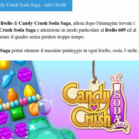
y Crush Soda Saga - tutti i livelli
livello
Candy Crush Soda Saga
n
di
, allora dopo l'immagine trovate i
Crush Soda Saga
livello 609
e attenzione in modo particolare al
ed al
perare il quadro senza perdere troppo tempo.
 Saga
potrai ottenere il massimo punteggio in ogni livello, ossia 3 stelle.