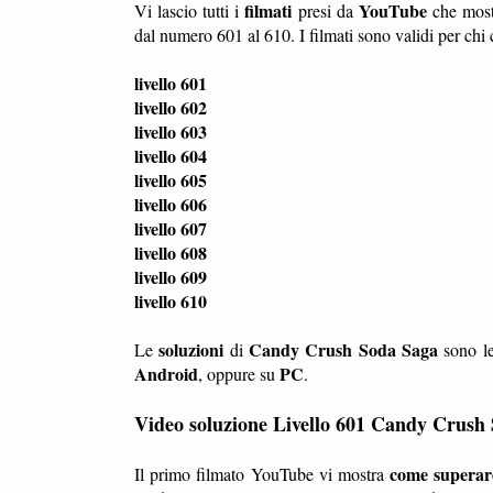
filmati
YouTube
Vi lascio tutti i
presi da
che mos
dal numero 601 al 610. I filmati sono validi per chi 
livello 601
livello 602
livello 603
livello 604
livello 605
livello 606
livello 607
livello 608
livello 609
livello 610
soluzioni
Candy Crush Soda Saga
Le
di
sono le
Android
PC
, oppure su
.
Video soluzione Livello 601 Candy Crush
come superare 
Il primo filmato YouTube vi mostra