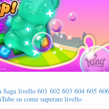
 Saga livello 601 602 603 604 605 60
Tube su come superare livello