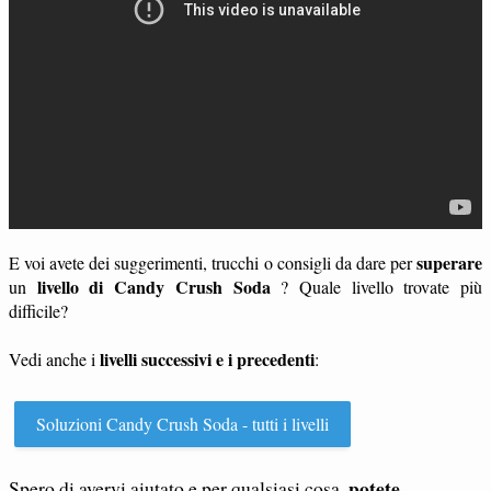
superare
E voi avete dei suggerimenti, trucchi o consigli da dare per
livello di Candy Crush Soda
un
? Quale livello trovate più
difficile?
livelli successivi e i precedenti
Vedi anche i
:
Soluzioni Candy Crush Soda - tutti i livelli
potete
Spero di avervi aiutato e per qualsiasi cosa,