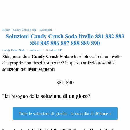
EDIT
Home -
Candy Crush Soda -
Soluzioni -
Soluzioni Candy Crush Soda livello 881 882 883
884 885 886 887 888 889 890
Candy Crush Soda -
Soluzioni -
di
Fabian J.P
.
Candy Crush Soda
Stai giocando a
e ti sei bloccato in un livello
che proprio non riesci a superare? In questo articolo troverai le
soluzioni dei livelli seguenti
:
881-890
soluzione di un gioco
Hai bisogno della
?
Tutte le soluzioni di giochi - la raccolta di dGame.it