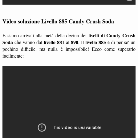
Video soluzione Livello 885 Candy Crush Soda
livelli di Candy Crush
E siamo arrivati alla metà della decina dei
Soda
livello 881
890
livello 885
che vanno dal
al
. Il
è di per se' un
pochino difficile, ma nulla è impossibile! Ecco come superarlo
facilmente: