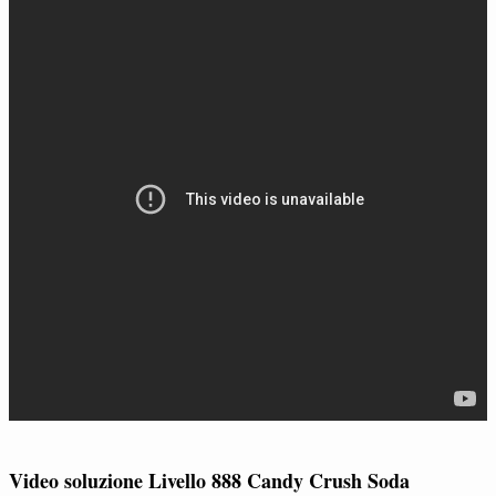
Video soluzione Livello 888 Candy Crush Soda