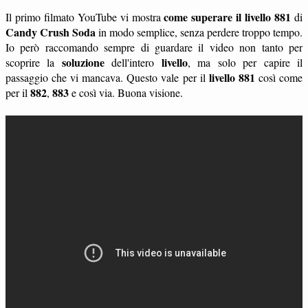
come superare il livello 881
Il primo filmato YouTube vi mostra
di
Candy Crush Soda
in modo semplice, senza perdere troppo tempo.
Io però raccomando sempre di guardare il video non tanto per
soluzione
livello
scoprire la
dell'intero
, ma solo per capire il
livello 881
passaggio che vi mancava. Questo vale per il
così come
882
883
per il
,
e così via. Buona visione.