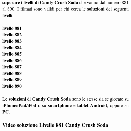
superare i livelli di Candy Crush Soda
che vanno dal numero 881
soluzioni
al 890. I filmati sono validi per chi cerca le
dei seguenti
livelli
:
livello 881
livello 882
livello 883
livello 884
livello 885
livello 886
livello 887
livello 888
livello 889
livello 890
soluzioni
Candy Crush Soda
Le
di
sono le stesse sia se giocate su
iPhone/iPad/iPod
smartphone
tablet
Android
o su
e
, oppure su
PC
.
Video soluzione Livello 881 Candy Crush Soda