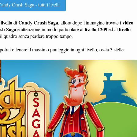
andy Crush Saga - tutti i livelli
livello
Candy Crush Saga
video
n
di
, allora dopo l'immagine trovate i
sh Saga
livello 1209
livello
e attenzione in modo particolare al
ed al
e il quadro senza perdere troppo tempo.
potrai ottenere il massimo punteggio in ogni livello, ossia 3 stelle.