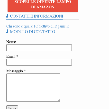
SCOPRI LE OFFERTE LAMPO
5
DI AMAZON
CONTATTI E INFORMAZIONI
Chi sono e qual'è l'Obiettivo di Dgame.it
MODULO DI CONTATTO
Nome
Email
*
Messaggio
*