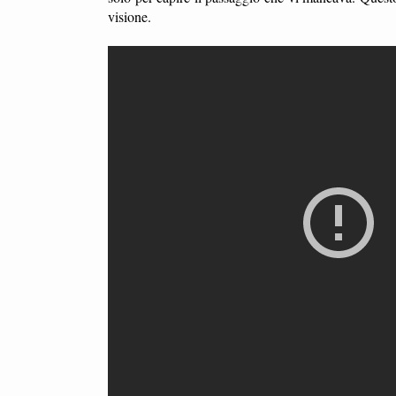
visione.