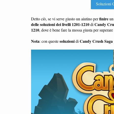
Soluzioni C
finire
Detto ciò, se vi serve giusto un aiutino per
u
delle soluzioni dei livelli 1201-1210
Candy Cru
di
1210
, dove è bene fare la mossa giusta per superar
Nota
soluzioni
Candy Crush Saga
: con queste
di