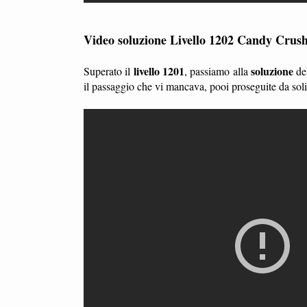
Video soluzione Livello 1202 Candy Crus
livello 1201
soluzione
Superato il
, passiamo alla
de
il passaggio che vi mancava, pooi proseguite da so