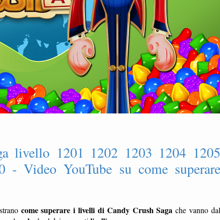
ga livello 1201 1202 1203 1204 120
0 - Video YouTube su come superar
come superare i livelli di Candy Crush Saga
strano
che vanno da