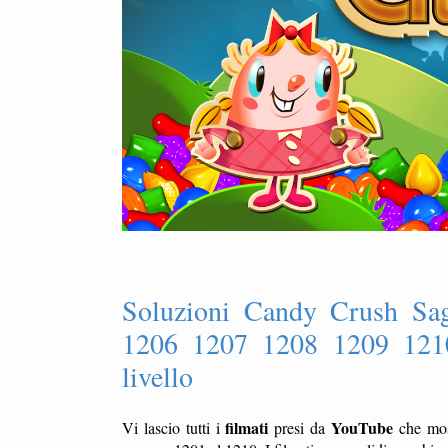
Soluzioni Candy Crush Sa
1206 1207 1208 1209 121
livello
filmati
YouTube
Vi lascio tutti i
presi da
che mo