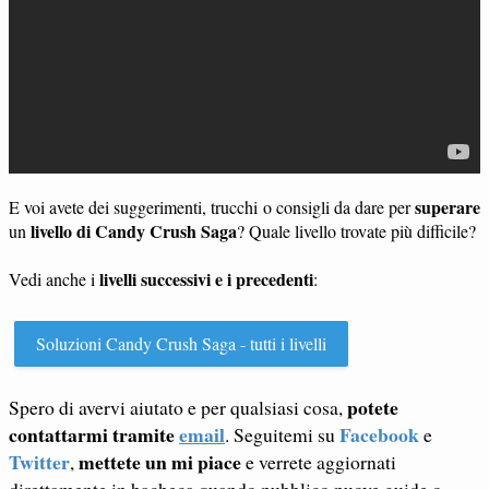
superare
E voi avete dei suggerimenti, trucchi o consigli da dare per
livello di Candy Crush Saga
un
? Quale livello trovate più difficile?
livelli successivi e i precedenti
Vedi anche i
:
Soluzioni Candy Crush Saga - tutti i livelli
potete
Spero di avervi aiutato e per qualsiasi cosa,
contattarmi tramite
email
Facebook
. Seguitemi su
e
Twitter
mettete un mi piace
,
e verrete aggiornati