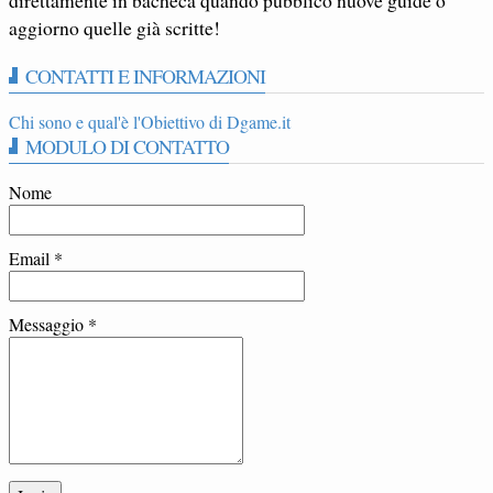
direttamente in bacheca quando pubblico nuove guide o
aggiorno quelle già scritte!
CONTATTI E INFORMAZIONI
Chi sono e qual'è l'Obiettivo di Dgame.it
MODULO DI CONTATTO
Nome
Email
*
Messaggio
*