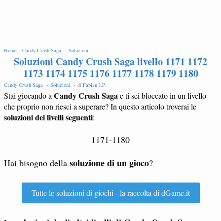
EDIT
Home -
Candy Crush Saga -
Soluzioni -
Soluzioni Candy Crush Saga livello 1171 1172
1173 1174 1175 1176 1177 1178 1179 1180
Candy Crush Saga -
Soluzioni -
di
Fabian J.P
.
Candy Crush Saga
Stai giocando a
e ti sei bloccato in un livello
che proprio non riesci a superare? In questo articolo troverai le
soluzioni dei livelli seguenti
:
1171-1180
soluzione di un gioco
Hai bisogno della
?
Tutte le soluzioni di giochi - la raccolta di dGame.it