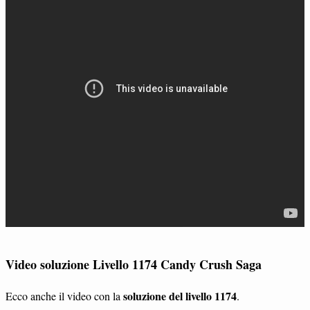
Video soluzione Livello 1174 Candy Crush Saga
soluzione del livello 1174
Ecco anche il video con la
.