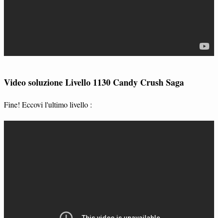
Video soluzione Livello 1130 Candy Crush Saga
Fine! Eccovi l'ultimo livello :