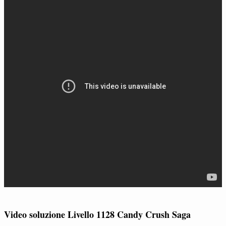
Video soluzione Livello 1128 Candy Crush Saga