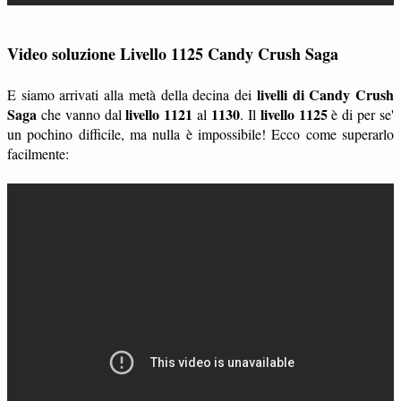
Video soluzione Livello 1125 Candy Crush Saga
livelli di Candy Crush
E siamo arrivati alla metà della decina dei
Saga
livello 1121
1130
livello 1125
che vanno dal
al
. Il
è di per se'
un pochino difficile, ma nulla è impossibile! Ecco come superarlo
facilmente: