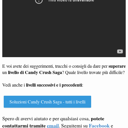
superare
E voi avete dei suggerimenti, trucchi o consigli da dare per
livello di Candy Crush Saga
un
? Quale livello trovate più difficile?
livelli successivi e i precedenti
Vedi anche i
:
Soluzioni Candy Crush Saga - tutti i livelli
potete
Spero di avervi aiutato e per qualsiasi cosa,
contattarmi tramite
email
Facebook
. Seguitemi su
e