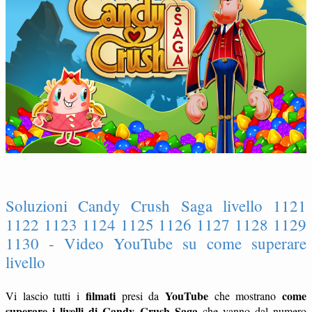
Soluzioni Candy Crush Saga livello 1121
1122 1123 1124 1125 1126 1127 1128 1129
1130 - Video YouTube su come superare
livello
filmati
YouTube
come
Vi lascio tutti i
presi da
che mostrano
superare i livelli di Candy Crush Saga
che vanno dal numero