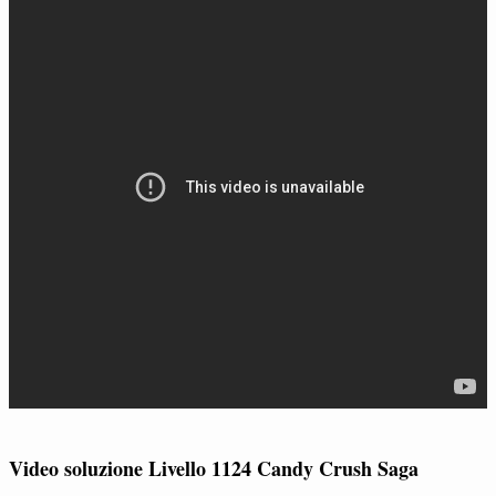
Video soluzione Livello 1124 Candy Crush Saga