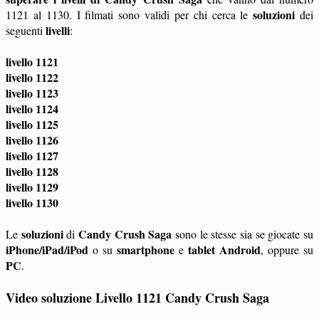
soluzioni
1121 al 1130. I filmati sono validi per chi cerca le
dei
livelli
seguenti
:
livello 1121
livello 1122
livello 1123
livello 1124
livello 1125
livello 1126
livello 1127
livello 1128
livello 1129
livello 1130
soluzioni
Candy Crush Saga
Le
di
sono le stesse sia se giocate su
iPhone/iPad/iPod
smartphone
tablet
Android
o su
e
, oppure su
PC
.
Video soluzione Livello 1121 Candy Crush Saga