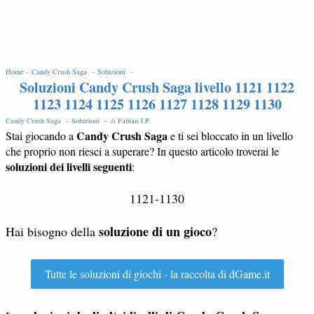
EDIT
Home -
Candy Crush Saga -
Soluzioni -
Soluzioni Candy Crush Saga livello 1121 1122
1123 1124 1125 1126 1127 1128 1129 1130
Candy Crush Saga -
Soluzioni -
di
Fabian J.P
.
Candy Crush Saga
Stai giocando a
e ti sei bloccato in un livello
che proprio non riesci a superare? In questo articolo troverai le
soluzioni dei livelli seguenti
:
1121-1130
soluzione di un gioco
Hai bisogno della
?
Tutte le soluzioni di giochi - la raccolta di dGame.it