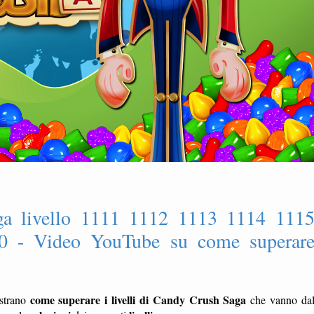
ga livello 1111 1112 1113 1114 111
0 - Video YouTube su come superar
come superare i livelli di Candy Crush Saga
strano
che vanno da