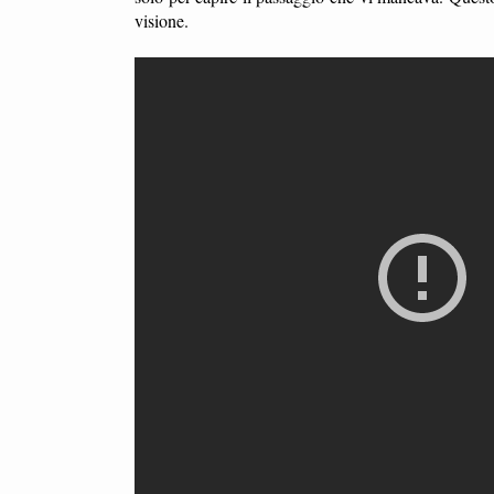
visione.