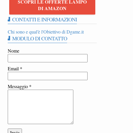
SCOPRI LE OFFERTE LAMPO
5
DI AMAZON
CONTATTI E INFORMAZIONI
Chi sono e qual'è l'Obiettivo di Dgame.it
MODULO DI CONTATTO
Nome
Email
*
Messaggio
*