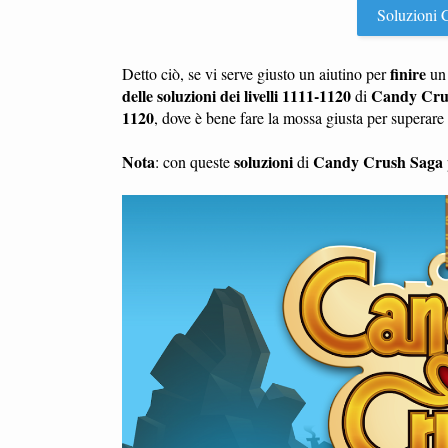
Soluzioni C
finire
Detto ciò, se vi serve giusto un aiutino per
u
delle soluzioni dei livelli 1111-1120
Candy Cru
di
1120
, dove è bene fare la mossa giusta per superar
Nota
soluzioni
Candy Crush Saga
: con queste
di