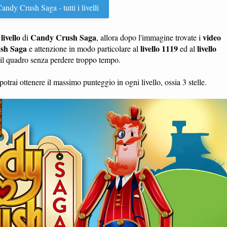
andy Crush Saga - tutti i livelli
livello
Candy Crush Saga
video
n
di
, allora dopo l'immagine trovate i
sh Saga
livello 1119
livello
e attenzione in modo particolare al
ed al
e il quadro senza perdere troppo tempo.
potrai ottenere il massimo punteggio in ogni livello, ossia 3 stelle.