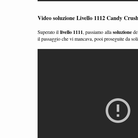
Video soluzione Livello 1112 Candy Crus
livello 1111
soluzione
Superato il
, passiamo alla
de
il passaggio che vi mancava, pooi proseguite da so