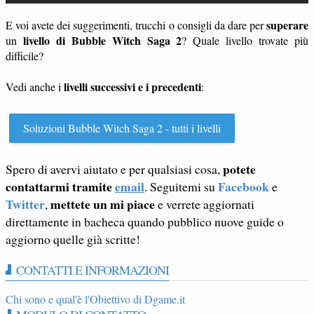
superare
E voi avete dei suggerimenti, trucchi o consigli da dare per
livello di Bubble Witch Saga 2
un
? Quale livello trovate più
difficile?
livelli successivi e i precedenti
Vedi anche i
:
Soluzioni Bubble Witch Saga 2 - tutti i livelli
potete
Spero di avervi aiutato e per qualsiasi cosa,
contattarmi tramite
email
Facebook
. Seguitemi su
e
Twitter
mettete un mi piace
,
e verrete aggiornati
direttamente in bacheca quando pubblico nuove guide o
aggiorno quelle già scritte!
CONTATTI E INFORMAZIONI
Chi sono e qual'è l'Obiettivo di Dgame.it