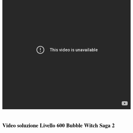
Video soluzione Livello 600 Bubble Witch Saga 2