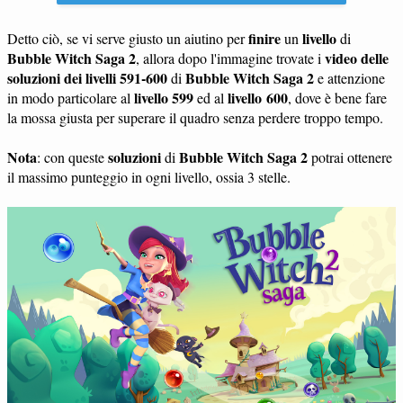
finire
livello
Detto ciò, se vi serve giusto un aiutino per
un
di
Bubble Witch Saga 2
video delle
, allora dopo l'immagine trovate i
soluzioni dei livelli 591-600
Bubble Witch Saga 2
di
e attenzione
livello 599
livello 600
in modo particolare al
ed al
, dove è bene fare
la mossa giusta per superare il quadro senza perdere troppo tempo.
Nota
soluzioni
Bubble Witch Saga 2
: con queste
di
potrai ottenere
il massimo punteggio in ogni livello, ossia 3 stelle.