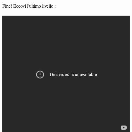
Fine! Eccovi l'ultimo livello :