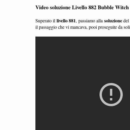
Video soluzione Livello 882 Bubble Witch
livello 881
soluzione
Superato il
, passiamo alla
de
il passaggio che vi mancava, pooi proseguite da so