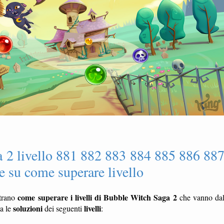
 2 livello 881 882 883 884 885 886 88
 su come superare livello
come superare i livelli di Bubble Witch Saga 2
trano
che vanno da
soluzioni
livelli
ca le
dei seguenti
: