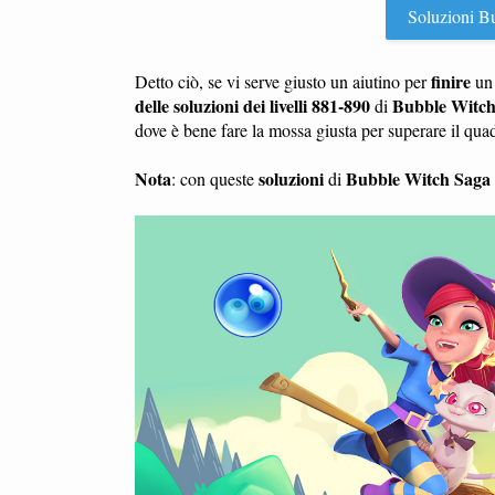
Soluzioni Bub
finire
Detto ciò, se vi serve giusto un aiutino per
u
delle soluzioni dei livelli 881-890
Bubble Witch
di
dove è bene fare la mossa giusta per superare il qu
Nota
soluzioni
Bubble Witch Saga
: con queste
di