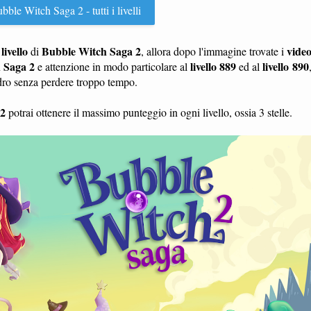
ble Witch Saga 2 - tutti i livelli
livello
Bubble Witch Saga 2
vide
n
di
, allora dopo l'immagine trovate i
 Saga 2
livello 889
livello 890
e attenzione in modo particolare al
ed al
adro senza perdere troppo tempo.
 2
potrai ottenere il massimo punteggio in ogni livello, ossia 3 stelle.