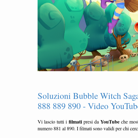
Soluzioni Bubble Witch Saga
888 889 890 - Video YouTube
filmati
YouTube
Vi lascio tutti i
presi da
che mos
numero 881 al 890. I filmati sono validi per chi cer