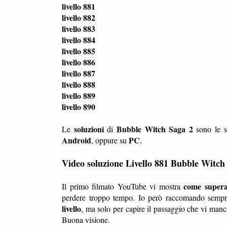
livello 881
livello 882
livello 883
livello 884
livello 885
livello 886
livello 887
livello 888
livello 889
livello 890
soluzioni
Bubble Witch Saga 2
Le
di
sono le s
Android
PC
, oppure su
.
Video soluzione Livello 881 Bubble Witch
come superar
Il primo filmato YouTube vi mostra
perdere troppo tempo. Io però raccomando sempre
livello
, ma solo per capire il passaggio che vi manc
Buona visione.