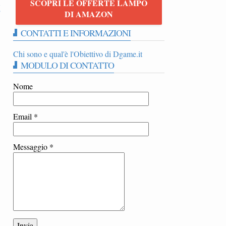
SCOPRI LE OFFERTE LAMPO
6
DI AMAZON
CONTATTI E INFORMAZIONI
Chi sono e qual'è l'Obiettivo di Dgame.it
MODULO DI CONTATTO
Nome
Email
*
Messaggio
*