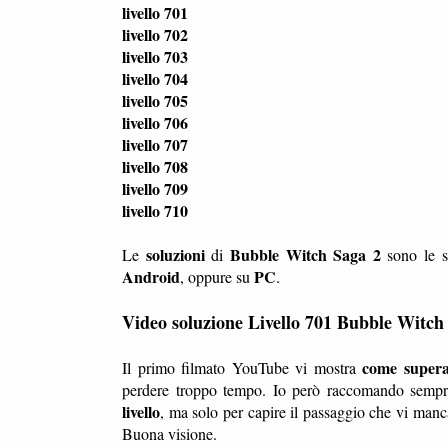
livello 701
livello 702
livello 703
livello 704
livello 705
livello 706
livello 707
livello 708
livello 709
livello 710
soluzioni
Bubble Witch Saga 2
Le
di
sono le s
Android
PC
, oppure su
.
Video soluzione Livello 701 Bubble Witch
come superar
Il primo filmato YouTube vi mostra
perdere troppo tempo. Io però raccomando sempre
livello
, ma solo per capire il passaggio che vi manc
Buona visione.