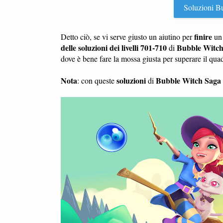
Soluzioni Bub
finire
Detto ciò, se vi serve giusto un aiutino per
u
delle soluzioni dei livelli 701-710
Bubble Witch
di
dove è bene fare la mossa giusta per superare il qu
Nota
soluzioni
Bubble Witch Saga
: con queste
di