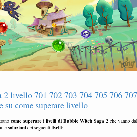
 2 livello 701 702 703 704 705 706 70
 su come superare livello
come superare i livelli di Bubble Witch Saga 2
trano
che vanno da
soluzioni
livelli
ca le
dei seguenti
: