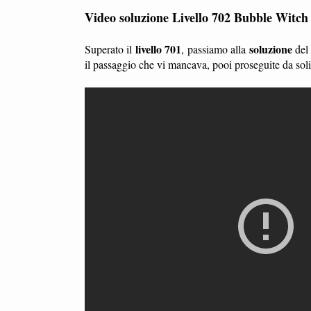
Video soluzione Livello 702 Bubble Witch
livello 701
soluzione
Superato il
, passiamo alla
de
il passaggio che vi mancava, pooi proseguite da so