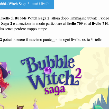
ble Witch Saga 2 - tutti i livelli
livello
Bubble Witch Saga 2
vide
n
di
, allora dopo l'immagine trovate i
 Saga 2
livello 709
livello 710
e attenzione in modo particolare al
ed al
adro senza perdere troppo tempo.
 2
potrai ottenere il massimo punteggio in ogni livello, ossia 3 stelle.