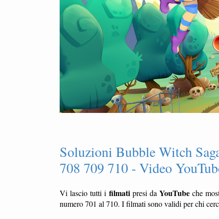
Soluzioni Bubble Witch Saga
708 709 710 - Video YouTube
filmati
YouTube
Vi lascio tutti i
presi da
che mos
numero 701 al 710. I filmati sono validi per chi cer