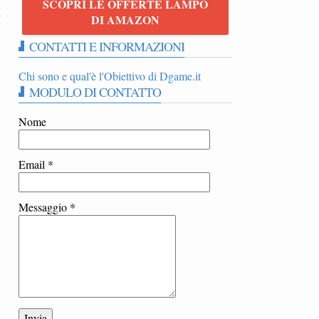
SCOPRI LE OFFERTE LAMPO
6
DI AMAZON
CONTATTI E INFORMAZIONI
Chi sono e qual'è l'Obiettivo di Dgame.it
MODULO DI CONTATTO
Nome
Email
*
Messaggio
*