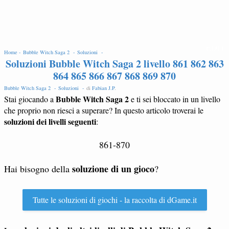
EDIT
Home -
Bubble Witch Saga 2 -
Soluzioni -
Soluzioni Bubble Witch Saga 2 livello 861 862 863
864 865 866 867 868 869 870
Bubble Witch Saga 2 -
Soluzioni -
di
Fabian J.P
.
Bubble Witch Saga 2
Stai giocando a
e ti sei bloccato in un livello
che proprio non riesci a superare? In questo articolo troverai le
soluzioni dei livelli seguenti
:
861-870
soluzione di un gioco
Hai bisogno della
?
Tutte le soluzioni di giochi - la raccolta di dGame.it