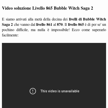
Video soluzione Livello 865 Bubble Witch Saga 2
livelli di Bubble Witch
E siamo arrivati alla metà della decina dei
Saga 2
livello 861
870
livello 865
che vanno dal
al
. Il
è di per se' un
pochino difficile, ma nulla è impossibile! Ecco come superarlo
facilmente: