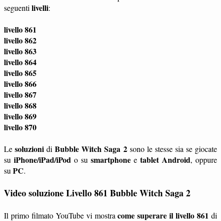
livelli
seguenti
:
livello 861
livello 862
livello 863
livello 864
livello 865
livello 866
livello 867
livello 868
livello 869
livello 870
soluzioni
Bubble Witch Saga 2
Le
di
sono le stesse sia se giocate
iPhone/iPad/iPod
smartphone
tablet
Android
su
o su
e
, oppure
PC
su
.
Video soluzione Livello 861 Bubble Witch Saga 2
come superare il livello 861
Il primo filmato YouTube vi mostra
di