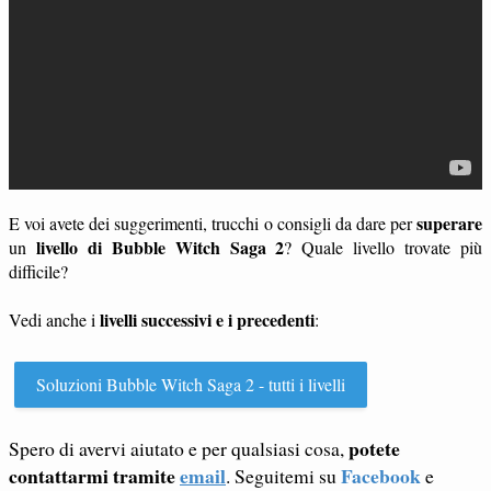
superare
E voi avete dei suggerimenti, trucchi o consigli da dare per
livello di Bubble Witch Saga 2
un
? Quale livello trovate più
difficile?
livelli successivi e i precedenti
Vedi anche i
:
Soluzioni Bubble Witch Saga 2 - tutti i livelli
potete
Spero di avervi aiutato e per qualsiasi cosa,
contattarmi tramite
email
Facebook
. Seguitemi su
e