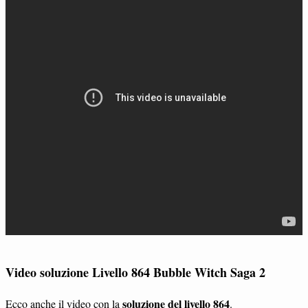
Video soluzione Livello 864 Bubble Witch Saga 2
soluzione del livello 864
Ecco anche il video con la
.