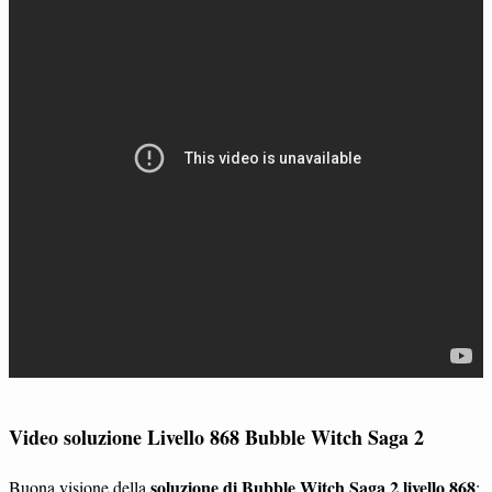
Video soluzione Livello 868 Bubble Witch Saga 2
soluzione di Bubble Witch Saga 2 livello 868
Buona visione della
: