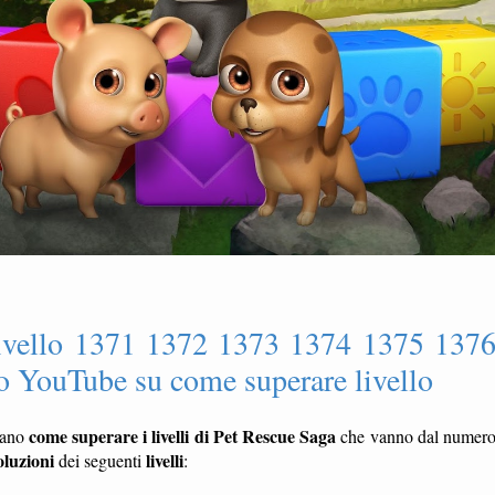
livello 1371 1372 1373 1374 1375 137
 YouTube su come superare livello
come superare i livelli di Pet Rescue Saga
rano
che vanno dal numer
oluzioni
livelli
dei seguenti
: