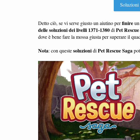
Soluzioni P
finire
Detto ciò, se vi serve giusto un aiutino per
u
delle soluzioni dei livelli 1371-1380
Pet Rescue
di
dove è bene fare la mossa giusta per superare il qu
Nota
soluzioni
Pet Rescue Saga
: con queste
di
potr