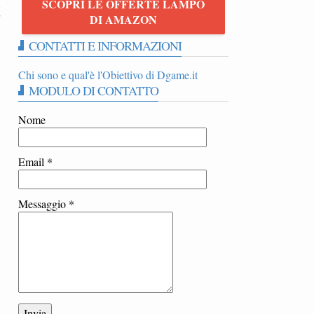
SCOPRI LE OFFERTE LAMPO
6
DI AMAZON
CONTATTI E INFORMAZIONI
Chi sono e qual'è l'Obiettivo di Dgame.it
MODULO DI CONTATTO
Nome
Email
*
Messaggio
*