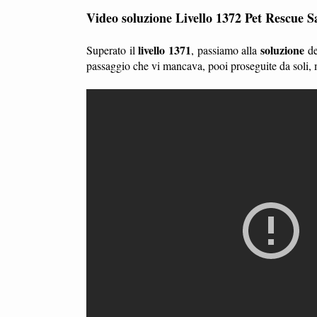
Video soluzione Livello 1372 Pet Rescue S
livello 1371
soluzione
Superato il
, passiamo alla
d
passaggio che vi mancava, pooi proseguite da soli