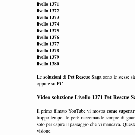
livello 1371
livello 1372
livello 1373
livello 1374
livello 1375
livello 1376
livello 1377
livello 1378
livello 1379
livello 1380
soluzioni
Pet Rescue Saga
Le
di
sono le stesse si
PC
oppure su
.
Video soluzione Livello 1371 Pet Rescue S
come superare 
Il primo filmato YouTube vi mostra
troppo tempo. Io però raccomando sempre di guard
solo per capire il passaggio che vi mancava. Questo
visione.