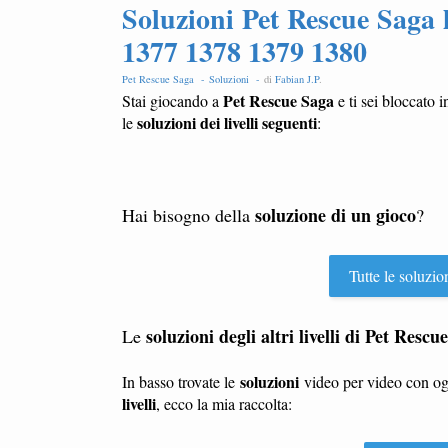
Soluzioni Pet Rescue Saga 
1377 1378 1379 1380
Pet Rescue Saga -
Soluzioni -
di
Fabian J.P
.
Pet Rescue Saga
Stai giocando a
e ti sei bloccato i
soluzioni dei livelli seguenti
le
:
soluzione di un gioco
Hai bisogno della
?
Tutte le soluzio
soluzioni degli altri livelli di Pet Rescu
Le
soluzioni
In basso trovate le
video per video con o
livelli
, ecco la mia raccolta: