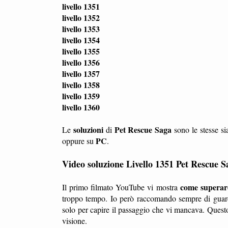
livello 1351
livello 1352
livello 1353
livello 1354
livello 1355
livello 1356
livello 1357
livello 1358
livello 1359
livello 1360
soluzioni
Pet Rescue Saga
Le
di
sono le stesse si
PC
oppure su
.
Video soluzione Livello 1351 Pet Rescue S
come superare 
Il primo filmato YouTube vi mostra
troppo tempo. Io però raccomando sempre di guard
solo per capire il passaggio che vi mancava. Questo
visione.