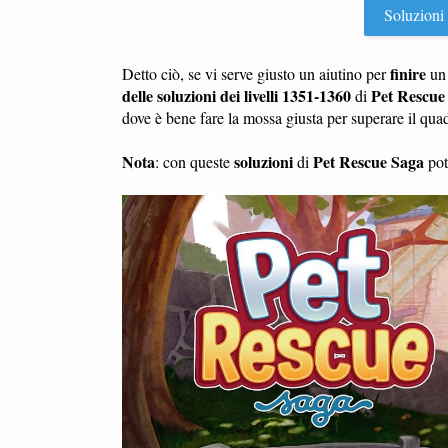
Soluzioni P
finire
Detto ciò, se vi serve giusto un aiutino per
u
delle soluzioni dei livelli 1351-1360
Pet Rescue
di
dove è bene fare la mossa giusta per superare il qu
Nota
soluzioni
Pet Rescue Saga
: con queste
di
potr