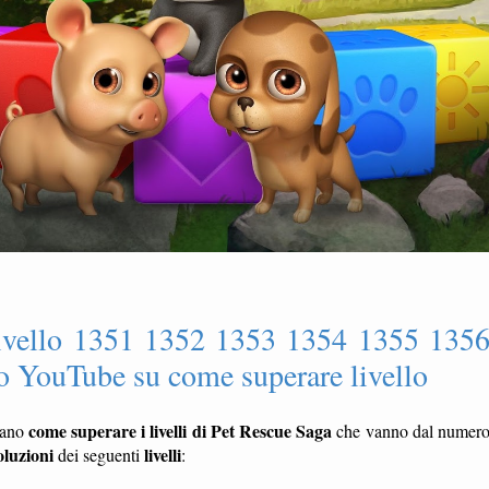
livello 1351 1352 1353 1354 1355 135
 YouTube su come superare livello
come superare i livelli di Pet Rescue Saga
rano
che vanno dal numer
oluzioni
livelli
dei seguenti
: