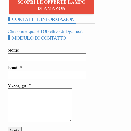
SCOPRI LE OFFERTE LAMPO
6
DI AMAZON
CONTATTI E INFORMAZIONI
Chi sono e qual'è l'Obiettivo di Dgame.it
MODULO DI CONTATTO
Nome
Email
*
Messaggio
*