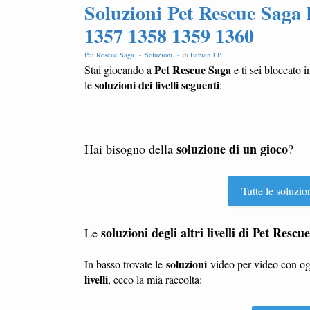
Soluzioni Pet Rescue Saga 
1357 1358 1359 1360
Pet Rescue Saga -
Soluzioni -
di
Fabian J.P
.
Pet Rescue Saga
Stai giocando a
e ti sei bloccato i
soluzioni dei livelli seguenti
le
:
soluzione di un gioco
Hai bisogno della
?
Tutte le soluzio
soluzioni degli altri livelli di Pet Rescu
Le
soluzioni
In basso trovate le
video per video con o
livelli
, ecco la mia raccolta: