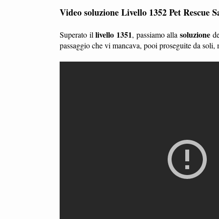
Video soluzione Livello 1352 Pet Rescue S
livello 1351
soluzione
Superato il
, passiamo alla
d
passaggio che vi mancava, pooi proseguite da soli