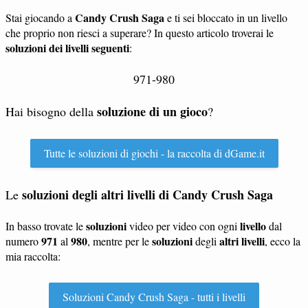
Candy Crush Saga
Stai giocando a
e ti sei bloccato in un livello
che proprio non riesci a superare? In questo articolo troverai le
soluzioni dei livelli seguenti
:
971-980
soluzione di un gioco
Hai bisogno della
?
Tutte le soluzioni di giochi - la raccolta di dGame.it
soluzioni degli altri livelli di Candy Crush Saga
Le
soluzioni
livello
In basso trovate le
video per video con ogni
dal
971
980
soluzioni
altri livelli
numero
al
, mentre per le
degli
, ecco la
mia raccolta:
Soluzioni Candy Crush Saga - tutti i livelli