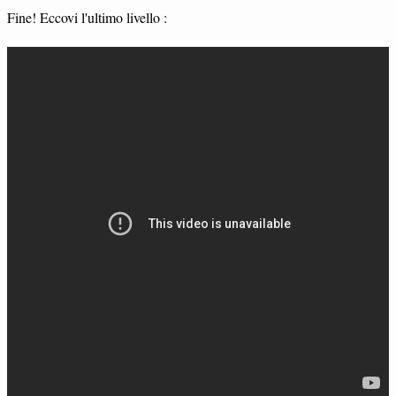
Fine! Eccovi l'ultimo livello :