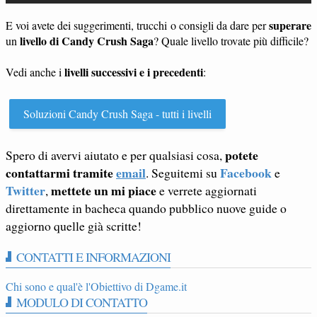
superare
E voi avete dei suggerimenti, trucchi o consigli da dare per
livello di Candy Crush Saga
un
? Quale livello trovate più difficile?
livelli successivi e i precedenti
Vedi anche i
:
Soluzioni Candy Crush Saga - tutti i livelli
potete
Spero di avervi aiutato e per qualsiasi cosa,
contattarmi tramite
email
Facebook
. Seguitemi su
e
Twitter
mettete un mi piace
,
e verrete aggiornati
direttamente in bacheca quando pubblico nuove guide o
aggiorno quelle già scritte!
CONTATTI E INFORMAZIONI
Chi sono e qual'è l'Obiettivo di Dgame.it
MODULO DI CONTATTO