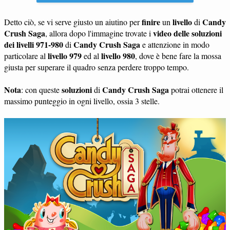
finire
livello
Candy
Detto ciò, se vi serve giusto un aiutino per
un
di
Crush Saga
video delle soluzioni
, allora dopo l'immagine trovate i
dei livelli 971-980
Candy Crush Saga
di
e attenzione in modo
livello 979
livello 980
particolare al
ed al
, dove è bene fare la mossa
giusta per superare il quadro senza perdere troppo tempo.
Nota
soluzioni
Candy Crush Saga
: con queste
di
potrai ottenere il
massimo punteggio in ogni livello, ossia 3 stelle.