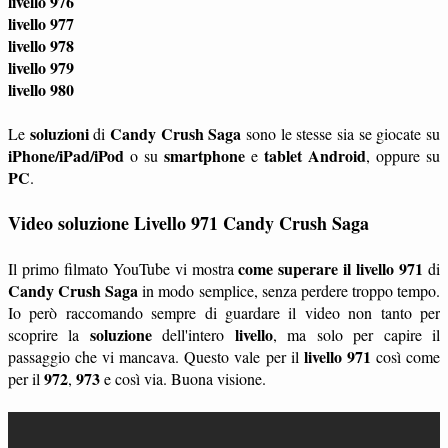
livello 976
livello 977
livello 978
livello 979
livello 980
soluzioni
Candy Crush Saga
Le
di
sono le stesse sia se giocate su
iPhone/iPad/iPod
smartphone
tablet
Android
o su
e
, oppure su
PC
.
Video soluzione Livello 971 Candy Crush Saga
come superare il livello 971
Il primo filmato YouTube vi mostra
di
Candy Crush Saga
in modo semplice, senza perdere troppo tempo.
Io però raccomando sempre di guardare il video non tanto per
soluzione
livello
scoprire la
dell'intero
, ma solo per capire il
livello 971
passaggio che vi mancava. Questo vale per il
così come
972
973
per il
,
e così via. Buona visione.