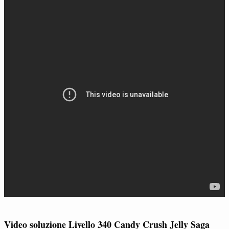
Video soluzione Livello 340 Candy Crush Jelly Saga