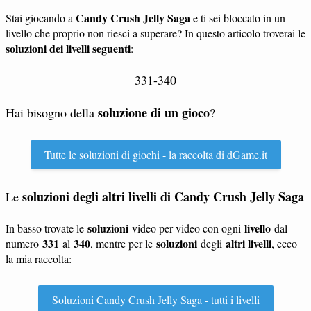
Candy Crush Jelly Saga
Stai giocando a
e ti sei bloccato in un
livello che proprio non riesci a superare? In questo articolo troverai le
soluzioni dei livelli seguenti
:
331-340
soluzione di un gioco
Hai bisogno della
?
Tutte le soluzioni di giochi - la raccolta di dGame.it
soluzioni degli altri livelli di Candy Crush Jelly Saga
Le
soluzioni
livello
In basso trovate le
video per video con ogni
dal
331
340
soluzioni
altri livelli
numero
al
, mentre per le
degli
, ecco
la mia raccolta:
Soluzioni Candy Crush Jelly Saga - tutti i livelli