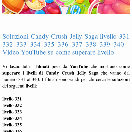
Soluzioni Candy Crush Jelly Saga livello 331
332 333 334 335 336 337 338 339 340 -
Video YouTube su come superare livello
filmati
YouTube
come
Vi lascio tutti i
presi da
che mostrano
superare i livelli di Candy Crush Jelly Saga
che vanno dal
soluzioni
numero 331 al 340. I filmati sono validi per chi cerca le
livelli
dei seguenti
:
livello 331
livello 332
livello 333
livello 334
livello 335
livello 336