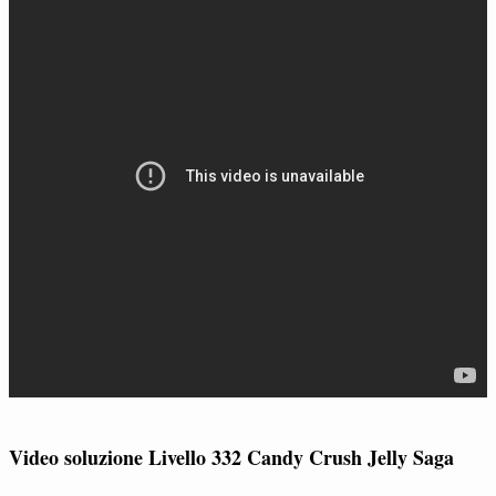
Video soluzione Livello 332 Candy Crush Jelly Saga