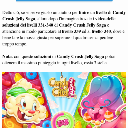
finire
livello
Candy
Detto ciò, se vi serve giusto un aiutino per
un
di
Crush Jelly Saga
video delle
, allora dopo l'immagine trovate i
soluzioni dei livelli 331-340
Candy Crush Jelly Saga
di
e
livello 339
livello 340
attenzione in modo particolare al
ed al
, dove è
bene fare la mossa giusta per superare il quadro senza perdere
troppo tempo.
Nota
soluzioni
Candy Crush Jelly Saga
: con queste
di
potrai
ottenere il massimo punteggio in ogni livello, ossia 3 stelle.