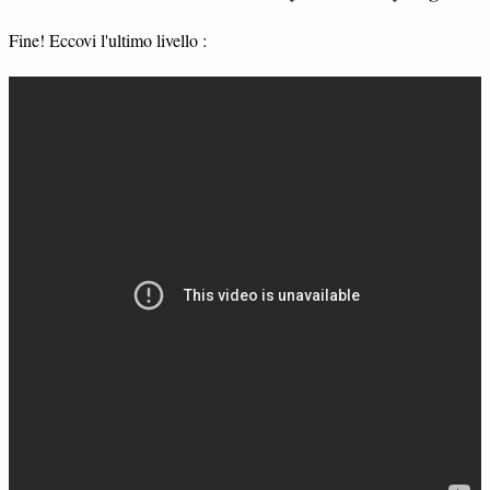
Fine! Eccovi l'ultimo livello :