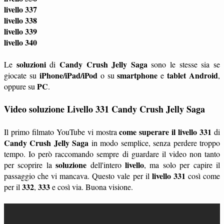
livello 337
livello 338
livello 339
livello 340
soluzioni
Candy Crush Jelly Saga
Le
di
sono le stesse sia se
iPhone/iPad/iPod
smartphone
tablet
Android
giocate su
o su
e
,
PC
oppure su
.
Video soluzione Livello 331 Candy Crush Jelly Saga
come superare il livello 331
Il primo filmato YouTube vi mostra
di
Candy Crush Jelly Saga
in modo semplice, senza perdere troppo
tempo. Io però raccomando sempre di guardare il video non tanto
soluzione
livello
per scoprire la
dell'intero
, ma solo per capire il
livello 331
passaggio che vi mancava. Questo vale per il
così come
332
333
per il
,
e così via. Buona visione.