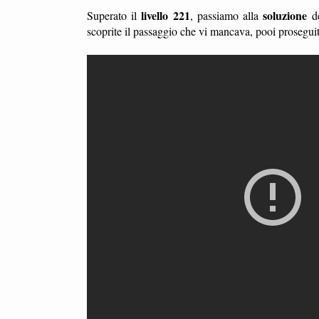
livello 221
soluzione
Superato il
, passiamo alla
d
scoprite il passaggio che vi mancava, pooi prosegui