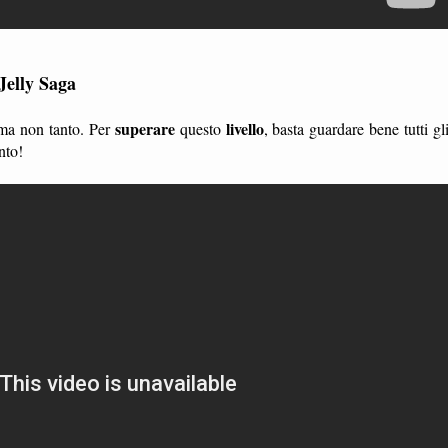
Jelly Saga
superare
livello
 ma non tanto. Per
questo
, basta guardare bene tutti gl
nto!