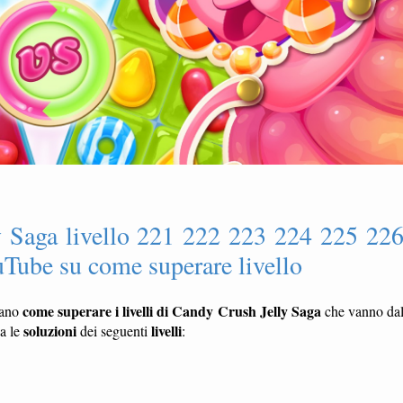
y Saga livello 221 222 223 224 225 22
Tube su come superare livello
come superare i livelli di Candy Crush Jelly Saga
rano
che vanno da
soluzioni
livelli
ca le
dei seguenti
: