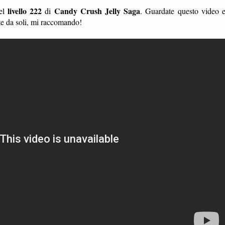
livello 222
Candy Crush Jelly Saga
el
di
. Guardate questo video 
te da soli, mi raccomando!