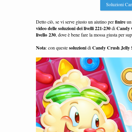
Soluzioni Cand
finire
Detto ciò, se vi serve giusto un aiutino per
u
video delle soluzioni dei livelli 221-230
Candy C
di
livello 230
, dove è bene fare la mossa giusta per su
Nota
soluzioni
Candy Crush Jelly 
: con queste
di