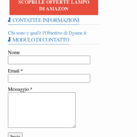
SCOPRI LE OFFERTE LAMPO
5
DI AMAZON
CONTATTI E INFORMAZIONI
Chi sono e qual'è l'Obiettivo di Dgame.it
MODULO DI CONTATTO
Nome
Email
*
Messaggio
*