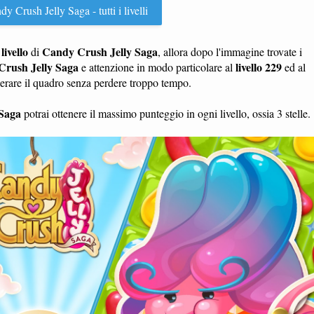
y Crush Jelly Saga - tutti i livelli
livello
Candy Crush Jelly Saga
n
di
, allora dopo l'immagine trovate i
rush Jelly Saga
livello 229
e attenzione in modo particolare al
ed al
perare il quadro senza perdere troppo tempo.
Saga
potrai ottenere il massimo punteggio in ogni livello, ossia 3 stelle.