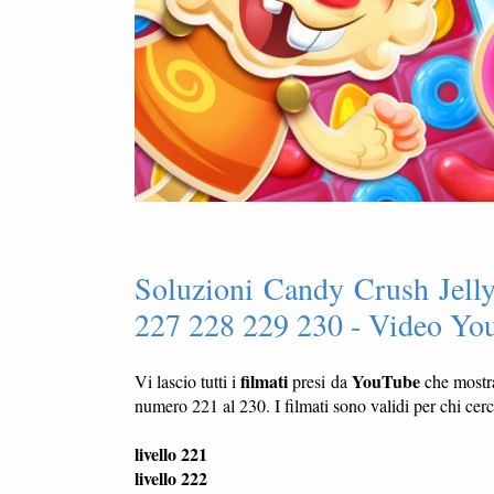
Soluzioni Candy Crush Jell
227 228 229 230 - Video You
filmati
YouTube
Vi lascio tutti i
presi da
che most
numero 221 al 230. I filmati sono validi per chi cer
livello 221
livello 222