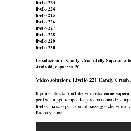
livello 223
livello 224
livello 225
livello 226
livello 227
livello 228
livello 229
livello 230
soluzioni
Candy Crush Jelly Saga
Le
di
sono le
Android
PC
, oppure su
.
Video soluzione Livello 221 Candy Crush 
come superare
Il primo filmato YouTube vi mostra
perdere troppo tempo. Io però raccomando sempre
livello
, ma solo per capire il passaggio che vi manc
Buona visione.