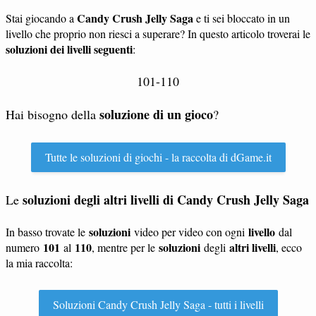
Candy Crush Jelly Saga
Stai giocando a
e ti sei bloccato in un
livello che proprio non riesci a superare? In questo articolo troverai le
soluzioni dei livelli seguenti
:
101-110
soluzione di un gioco
Hai bisogno della
?
Tutte le soluzioni di giochi - la raccolta di dGame.it
soluzioni degli altri livelli di Candy Crush Jelly Saga
Le
soluzioni
livello
In basso trovate le
video per video con ogni
dal
101
110
soluzioni
altri livelli
numero
al
, mentre per le
degli
, ecco
la mia raccolta:
Soluzioni Candy Crush Jelly Saga - tutti i livelli