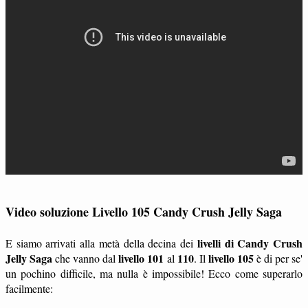
Video soluzione Livello 105 Candy Crush Jelly Saga
livelli di Candy Crush
E siamo arrivati alla metà della decina dei
Jelly Saga
livello 101
110
livello 105
che vanno dal
al
. Il
è di per se'
un pochino difficile, ma nulla è impossibile! Ecco come superarlo
facilmente: