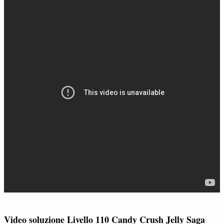
Video soluzione Livello 110 Candy Crush Jelly Saga