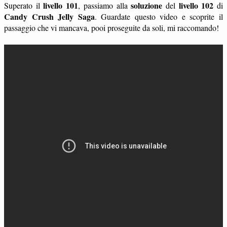
livello 101
soluzione
livello 102
Superato il
, passiamo alla
del
di
Candy Crush Jelly Saga
. Guardate questo video e scoprite il
passaggio che vi mancava, pooi proseguite da soli, mi raccomando!