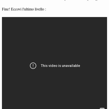
Fine! Eccovi l'ultimo livello :