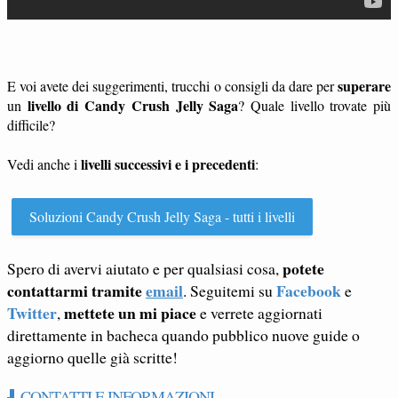
superare
E voi avete dei suggerimenti, trucchi o consigli da dare per
livello di Candy Crush Jelly Saga
un
? Quale livello trovate più
difficile?
livelli successivi e i precedenti
Vedi anche i
:
Soluzioni Candy Crush Jelly Saga - tutti i livelli
potete
Spero di avervi aiutato e per qualsiasi cosa,
contattarmi tramite
email
Facebook
. Seguitemi su
e
Twitter
mettete un mi piace
,
e verrete aggiornati
direttamente in bacheca quando pubblico nuove guide o
aggiorno quelle già scritte!
CONTATTI E INFORMAZIONI