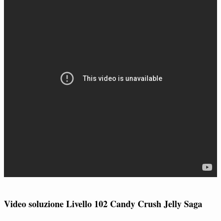
Video soluzione Livello 102 Candy Crush Jelly Saga