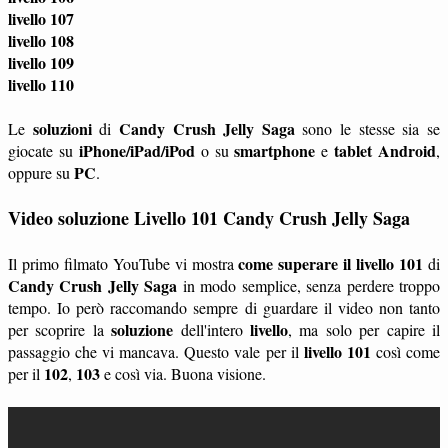
livello 107
livello 108
livello 109
livello 110
soluzioni
Candy Crush Jelly Saga
Le
di
sono le stesse sia se
iPhone/iPad/iPod
smartphone
tablet
Android
giocate su
o su
e
,
PC
oppure su
.
Video soluzione Livello 101 Candy Crush Jelly Saga
come superare il livello 101
Il primo filmato YouTube vi mostra
di
Candy Crush Jelly Saga
in modo semplice, senza perdere troppo
tempo. Io però raccomando sempre di guardare il video non tanto
soluzione
livello
per scoprire la
dell'intero
, ma solo per capire il
livello 101
passaggio che vi mancava. Questo vale per il
così come
102
103
per il
,
e così via. Buona visione.