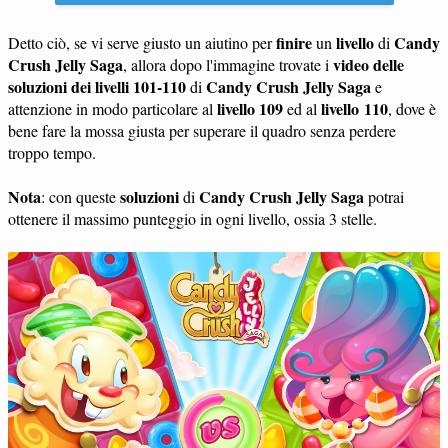
finire
livello
Candy
Detto ciò, se vi serve giusto un aiutino per
un
di
Crush Jelly Saga
video delle
, allora dopo l'immagine trovate i
soluzioni dei livelli 101-110
Candy Crush Jelly Saga
di
e
livello 109
livello 110
attenzione in modo particolare al
ed al
, dove è
bene fare la mossa giusta per superare il quadro senza perdere
troppo tempo.
Nota
soluzioni
Candy Crush Jelly Saga
: con queste
di
potrai
ottenere il massimo punteggio in ogni livello, ossia 3 stelle.