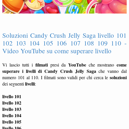
Soluzioni Candy Crush Jelly Saga livello 101
102 103 104 105 106 107 108 109 110 -
Video YouTube su come superare livello
filmati
YouTube
come
Vi lascio tutti i
presi da
che mostrano
superare i livelli di Candy Crush Jelly Saga
che vanno dal
soluzioni
numero 101 al 110. I filmati sono validi per chi cerca le
livelli
dei seguenti
:
livello 101
livello 102
livello 103
livello 104
livello 105
livello 106