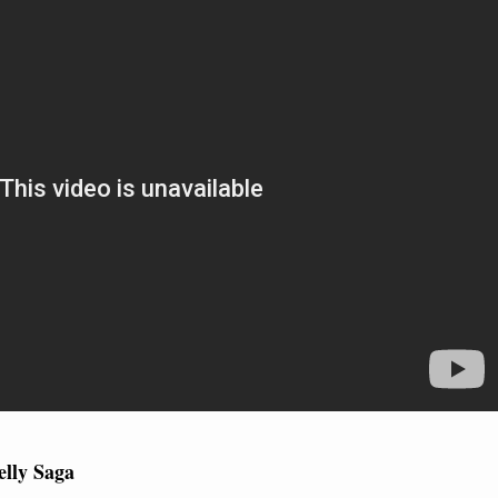
elly Saga