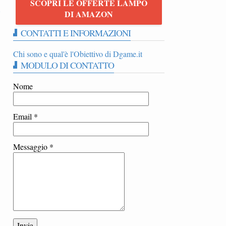
SCOPRI LE OFFERTE LAMPO
8
DI AMAZON
CONTATTI E INFORMAZIONI
Chi sono e qual'è l'Obiettivo di Dgame.it
MODULO DI CONTATTO
Nome
Email
*
Messaggio
*