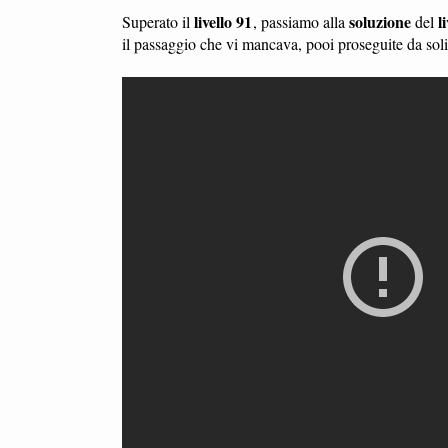
livello 91
soluzione
l
Superato il
, passiamo alla
del
il passaggio che vi mancava, pooi proseguite da so