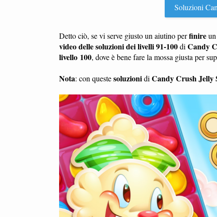
Soluzioni Cand
finire
Detto ciò, se vi serve giusto un aiutino per
u
video delle soluzioni dei livelli 91-100
Candy Cr
di
livello 100
, dove è bene fare la mossa giusta per su
Nota
soluzioni
Candy Crush Jelly 
: con queste
di