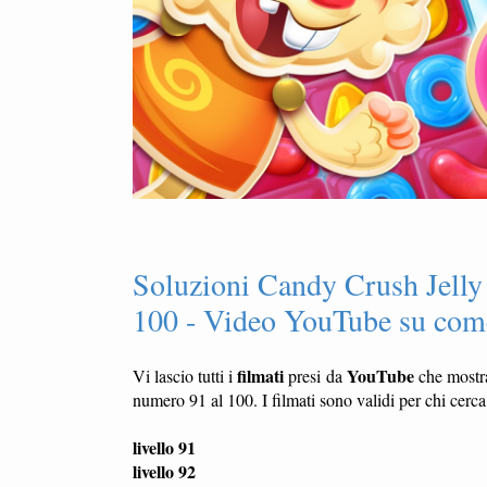
Soluzioni Candy Crush Jelly 
100 - Video YouTube su come
filmati
YouTube
Vi lascio tutti i
presi da
che most
numero 91 al 100. I filmati sono validi per chi cerca
livello 91
livello 92