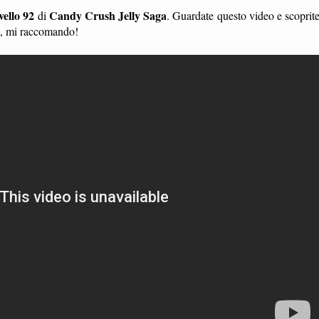
ivello 92
Candy Crush Jelly Saga
di
. Guardate questo video e scoprit
li, mi raccomando!