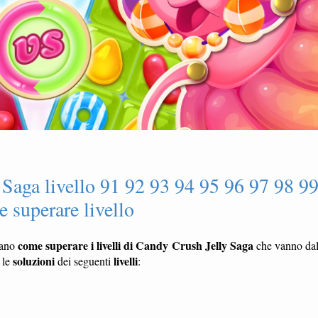
Saga livello 91 92 93 94 95 96 97 98 9
 superare livello
come superare i livelli di Candy Crush Jelly Saga
rano
che vanno da
soluzioni
livelli
 le
dei seguenti
: