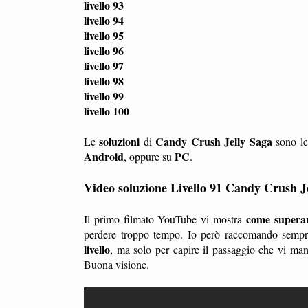
livello 93
livello 94
livello 95
livello 96
livello 97
livello 98
livello 99
livello 100
soluzioni
Candy Crush Jelly Saga
Le
di
sono le
Android
PC
, oppure su
.
Video soluzione Livello 91 Candy Crush J
come superare
Il primo filmato YouTube vi mostra
perdere troppo tempo. Io però raccomando sempre
livello
, ma solo per capire il passaggio che vi ma
Buona visione.