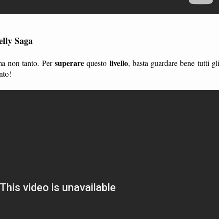
elly Saga
superare
livello
 ma non tanto. Per
questo
, basta guardare bene tutti gl
nto!