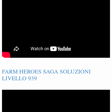
FARM HEROES SAGA SOLUZIONI
LIVELLO 939