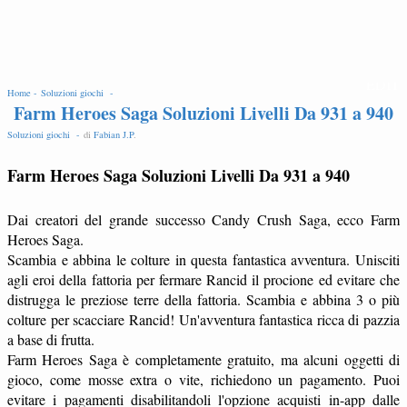
EDIT
Home -
Soluzioni giochi -
Farm Heroes Saga Soluzioni Livelli Da 931 a 940
Soluzioni giochi -
di
Fabian J.P
.
Farm Heroes Saga Soluzioni Livelli Da 931 a 940
Dai creatori del grande successo Candy Crush Saga, ecco Farm
Heroes Saga.
Scambia e abbina le colture in questa fantastica avventura. Unisciti
agli eroi della fattoria per fermare Rancid il procione ed evitare che
distrugga le preziose terre della fattoria. Scambia e abbina 3 o più
colture per scacciare Rancid! Un'avventura fantastica ricca di pazzia
a base di frutta.
Farm Heroes Saga è completamente gratuito, ma alcuni oggetti di
gioco, come mosse extra o vite, richiedono un pagamento. Puoi
evitare i pagamenti disabilitandoli l'opzione acquisti in-app dalle