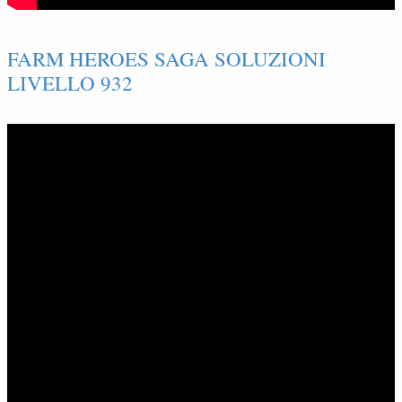
FARM HEROES SAGA SOLUZIONI
LIVELLO 932