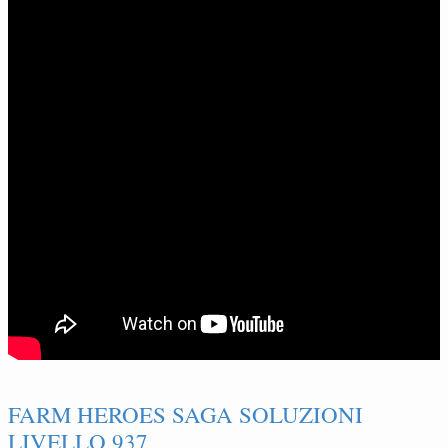
FARM HEROES SAGA SOLUZIONI
LIVELLO 937