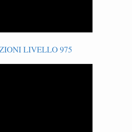
IONI LIVELLO 975