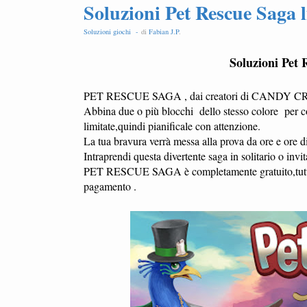
Soluzioni Pet Rescue Saga l
Soluzioni giochi -
di
Fabian J.P
.
Soluzioni Pet 
PET RESCUE SAGA , dai creatori di CAND
Abbina due o più blocchi dello stesso colore per com
limitate,quindi pianificale con attenzione.
La tua bravura verrà messa alla prova da ore e ore d
Intraprendi questa divertente saga in solitario o invit
PET RESCUE SAGA è completamente gratuito,tuttavi
pagamento .