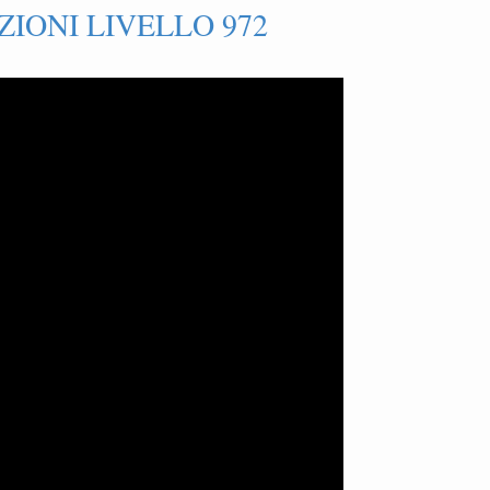
IONI LIVELLO 972