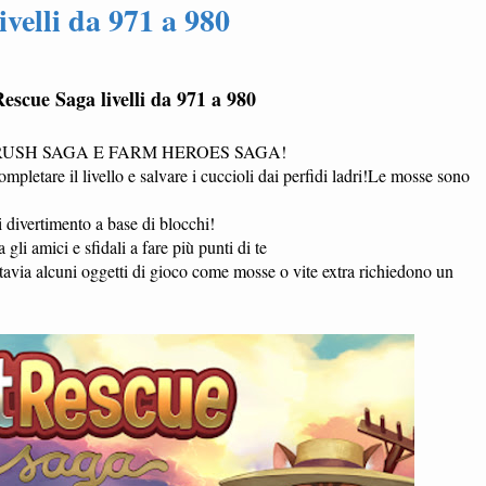
ivelli da 971 a 980
Rescue Saga livelli da 971 a 980
Y CRUSH SAGA E FARM HEROES SAGA!
pletare il livello e salvare i cuccioli dai perfidi ladri!Le mosse sono
i divertimento a base di blocchi!
a gli amici e sfidali a fare più punti di te
a alcuni oggetti di gioco come mosse o vite extra richiedono un