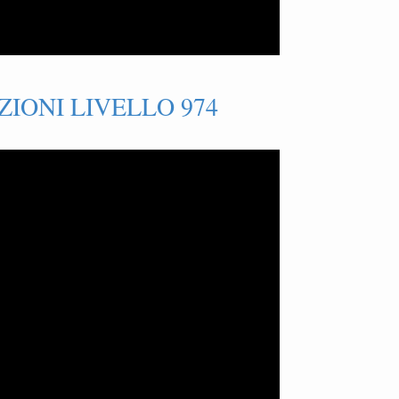
IONI LIVELLO 974