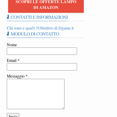
SCOPRI LE OFFERTE LAMPO
DI AMAZON
CONTATTI E INFORMAZIONI
Chi sono e qual'è l'Obiettivo di Dgame.it
MODULO DI CONTATTO
Nome
Email
*
Messaggio
*