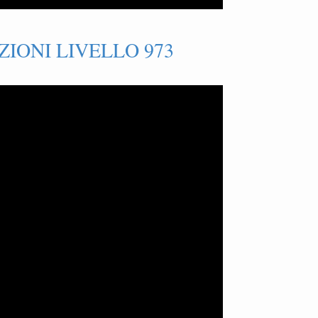
IONI LIVELLO 973