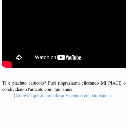
Ti è piaciuto l'articolo? Puoi ringraziarmi cliccando MI PIACE o
condividendo l'articolo con i tuoi amici:
Condividi questo articolo su Facebook con i tuoi amici