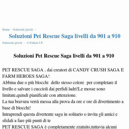
EDIT
Home -
Soluzioni giochi -
Soluzioni Pet Rescue Saga livelli da 901 a 910
Soluzioni giochi -
di
Fabian J.P
.
Soluzioni Pet Rescue Saga livelli da 901 a 910
PET RESCUE SAGA , dai creatori di CANDY CRUSH SAGA E
FARM HEROES SAGA!
Abbina due o più blocchi dello stesso colore per completare il
livello e salvare i cuccioli dai perfidi ladri!Le mosse sono
limitate,quindi pianificale con attenzione.
La tua bravura verrà messa alla prova da ore e ore di divertimento a
base di blocchi!
Intraprendi questa divertente saga in solitario o invita gli amici e
sfidali a fare più punti di te
PET RESCUE SAGA è completamente gratuito,tuttavia alcuni