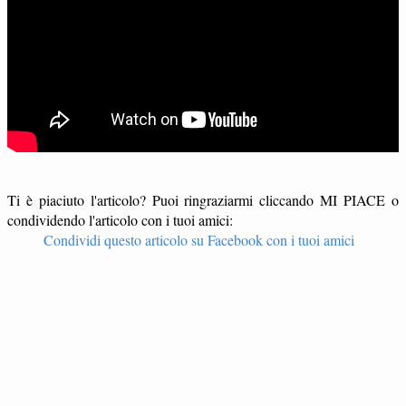
Ti è piaciuto l'articolo? Puoi ringraziarmi cliccando MI PIACE o
condividendo l'articolo con i tuoi amici:
Condividi questo articolo su Facebook con i tuoi amici