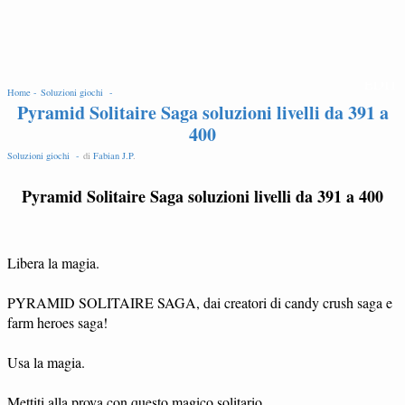
EDIT
Home -
Soluzioni giochi -
Pyramid Solitaire Saga soluzioni livelli da 391 a
400
Soluzioni giochi -
di
Fabian J.P
.
Pyramid Solitaire Saga soluzioni livelli da 391 a 400
Libera la magia.
PYRAMID SOLITAIRE SAGA, dai creatori di candy crush saga e
farm heroes saga!
Usa la magia.
Mettiti alla prova con questo magico solitario.