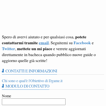
potete
Spero di avervi aiutato e per qualsiasi cosa,
contattarmi tramite
email
Facebook
. Seguitemi su
e
Twitter
mettete un mi piace
,
e verrete aggiornati
direttamente in bacheca quando pubblico nuove guide o
aggiorno quelle già scritte!
CONTATTI E INFORMAZIONI
Chi sono e qual'è l'Obiettivo di Dgame.it
MODULO DI CONTATTO
Nome