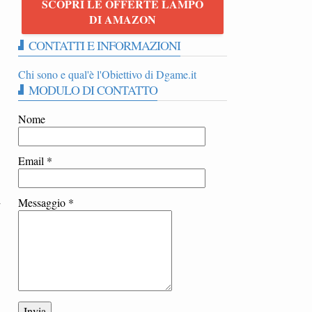
SCOPRI LE OFFERTE LAMPO
DI AMAZON
CONTATTI E INFORMAZIONI
Chi sono e qual'è l'Obiettivo di Dgame.it
MODULO DI CONTATTO
Nome
Email
*
i
Messaggio
*