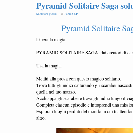
Pyramid Solitaire Saga solu
Soluzioni giochi -
di
Fabian J.P
.
Pyramid Solitaire Sag
Libera la magia.
PYRAMID SOLITAIRE SAGA, dai creatori di candy
Usa la magia.
Mettiti alla prova con questo magico solitario.
Trova tutti gli indizi catturando gli scarabei nascost
quella nel tuo mazzo.
Acchiappa gli scarabei e trova gli indizi lungo il via
Completa ciascun episodio e intraprendi una mission
Esplora i luoghi perduti del mondo in cui ti attend
altro.