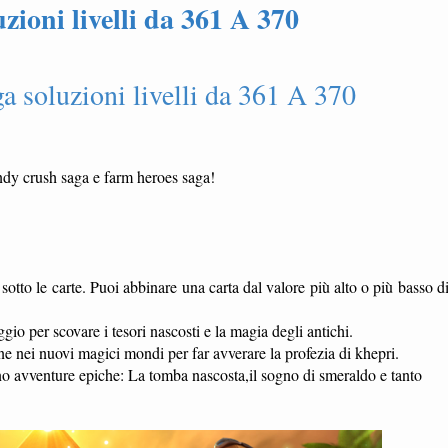
zioni livelli da 361 A 370
a soluzioni livelli da 361 A 370
 crush saga e farm heroes saga!
i sotto le carte. Puoi abbinare una carta dal valore più alto o più basso d
ggio per scovare i tesori nascosti e la magia degli antichi.
e nei nuovi magici mondi per far avverare la profezia di khepri.
ono avventure epiche: La tomba nascosta,il sogno di smeraldo e tanto