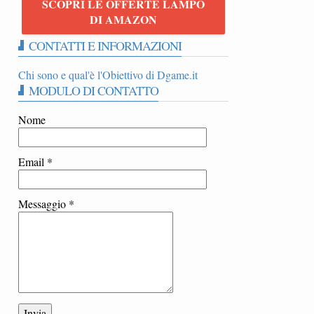
SCOPRI LE OFFERTE LAMPO
DI AMAZON
CONTATTI E INFORMAZIONI
Chi sono e qual'è l'Obiettivo di Dgame.it
MODULO DI CONTATTO
Nome
Email
*
Messaggio
*