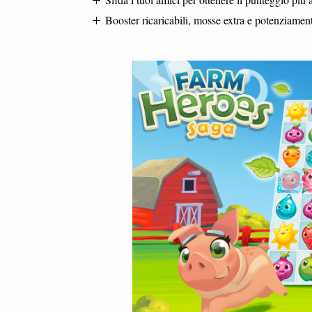
Booster ricaricabili, mosse extra e potenziamenti