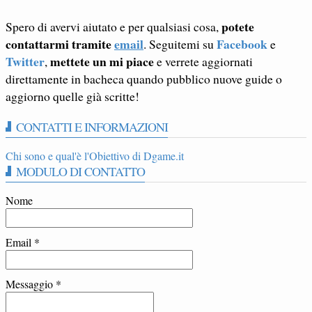
potete
Spero di avervi aiutato e per qualsiasi cosa,
contattarmi tramite
email
Facebook
. Seguitemi su
e
Twitter
mettete un mi piace
,
e verrete aggiornati
direttamente in bacheca quando pubblico nuove guide o
aggiorno quelle già scritte!
CONTATTI E INFORMAZIONI
Chi sono e qual'è l'Obiettivo di Dgame.it
MODULO DI CONTATTO
Nome
Email
*
Messaggio
*