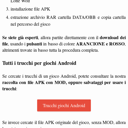
Lone Wolf
installazione file APK
estrazione archivio RAR cartella DATA/OBB e copia cartella
nel percorso del gioco
Se siete già esperti
download dei
, allora partite direttamente con il
file
pulsanti
ARANCIONE e ROSSO
, usando i
in basso di colore
,
altrimenti trovate in basso tutta la procedura completa.
Tutti i trucchi per giochi Android
Se cercate i trucchi di un gioco Android, potete consultare la nostra
raccolta con file APK con MOD, oppure salvataggi per usare i
trucchi
:
Trucchi giochi Android
Se invece cercate il file APK originale del gioco, senza MOD, allora