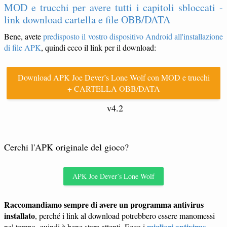
MOD e trucchi per avere tutti i capitoli sbloccati -
link download cartella e file OBB/DATA
Bene, avete
predisposto il vostro dispositivo Android all'installazione
di file APK
, quindi ecco il link per il download:
Download APK Joe Dever’s Lone Wolf con MOD e trucchi
+ CARTELLA OBB/DATA
v4.2
Cerchi l'APK originale del gioco?
APK Joe Dever’s Lone Wolf
Raccomandiamo sempre di avere un programma antivirus
installato
, perché i link al download potrebbero essere manomessi
migliori antivirus
nel tempo, quindi è bene stare attenti. Ecco i