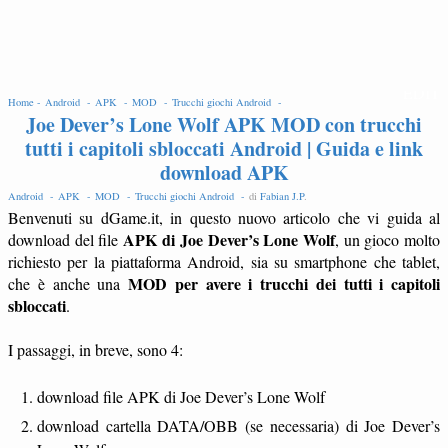
EDIT
Home -
Android -
APK -
MOD -
Trucchi giochi Android -
Joe Dever’s Lone Wolf APK MOD con trucchi
tutti i capitoli sbloccati Android | Guida e link
download APK
Android -
APK -
MOD -
Trucchi giochi Android -
di
Fabian J.P
.
Benvenuti su dGame.it, in questo nuovo articolo che vi guida al
APK di Joe Dever’s Lone Wolf
download del file
, un gioco molto
richiesto per la piattaforma Android, sia su smartphone che tablet,
MOD per avere i trucchi dei tutti i capitoli
che è anche una
sbloccati
.
I passaggi, in breve, sono 4:
download file APK di Joe Dever’s Lone Wolf
download cartella DATA/OBB (se necessaria) di Joe Dever’s