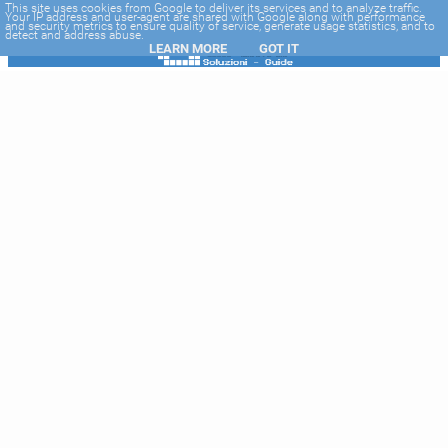
-->
This site uses cookies from Google to deliver its services and to analyze traffic.
Your IP address and user-agent are shared with Google along with performance
and security metrics to ensure quality of service, generate usage statistics, and to
detect and address abuse.
LEARN MORE
GOT IT