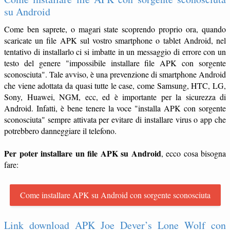
su Android
Come ben saprete, o magari state scoprendo proprio ora, quando
scaricate un file APK sul vostro smartphone o tablet Android, nel
tentativo di installarlo ci si imbatte in un messaggio di errore con un
testo del genere "impossibile installare file APK con sorgente
sconosciuta". Tale avviso, è una prevenzione di smartphone Android
che viene adottata da quasi tutte le case, come Samsung, HTC, LG,
Sony, Huawei, NGM, ecc, ed è importante per la sicurezza di
Android. Infatti, è bene tenere la voce "installa APK con sorgente
sconosciuta" sempre attivata per evitare di installare virus o app che
potrebbero danneggiare il telefono.
Per poter installare un file APK su Android
, ecco cosa bisogna
fare:
Come installare APK su Android con sorgente sconosciuta
Link download APK Joe Dever’s Lone Wolf con