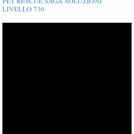
PET RESCUE SAGA SOLUZIONI
LIVELLO 730