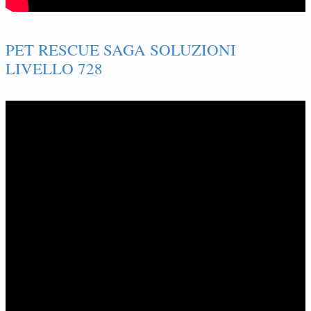
PET RESCUE SAGA SOLUZIONI
LIVELLO 728