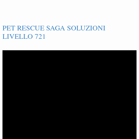
PET RESCUE SAGA SOLUZIONI
LIVELLO 721