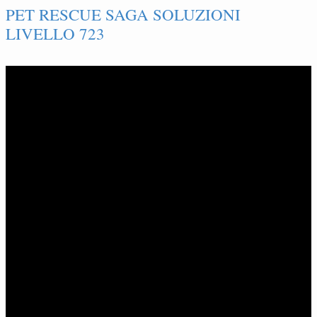
PET RESCUE SAGA SOLUZIONI
LIVELLO 723