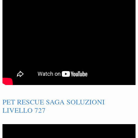
PET RESCUE SAGA SOLUZIONI
LIVELLO 727