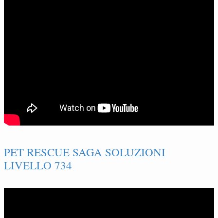
PET RESCUE SAGA SOLUZIONI
LIVELLO 734