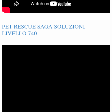
PET RESCUE SAGA SOLUZIONI
LIVELLO 740