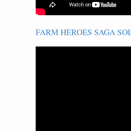
FARM HEROES SAGA SOL