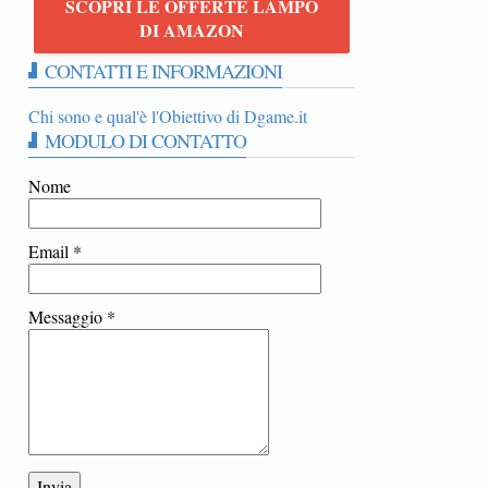
SCOPRI LE OFFERTE LAMPO
DI AMAZON
CONTATTI E INFORMAZIONI
Chi sono e qual'è l'Obiettivo di Dgame.it
MODULO DI CONTATTO
Nome
Email
*
Messaggio
*