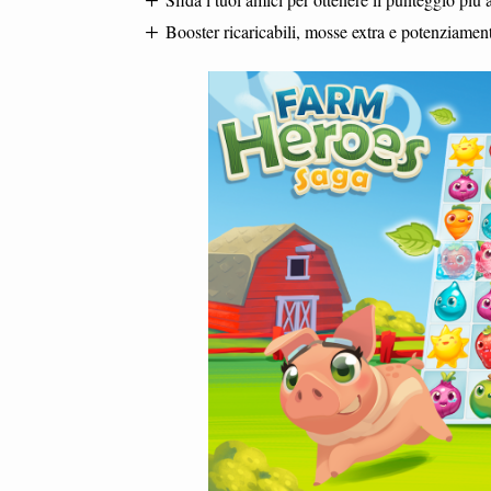
Booster ricaricabili, mosse extra e potenziamenti