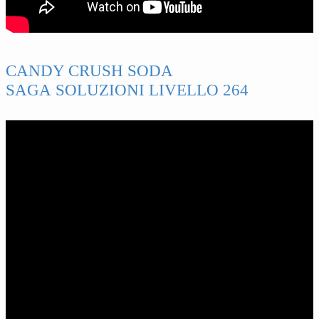
CANDY CRUSH SODA
SAGA SOLUZIONI LIVELLO 264