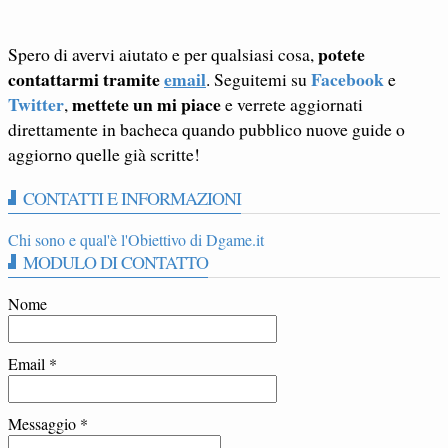
potete
Spero di avervi aiutato e per qualsiasi cosa,
contattarmi tramite
email
Facebook
. Seguitemi su
e
Twitter
mettete un mi piace
,
e verrete aggiornati
direttamente in bacheca quando pubblico nuove guide o
aggiorno quelle già scritte!
CONTATTI E INFORMAZIONI
Chi sono e qual'è l'Obiettivo di Dgame.it
MODULO DI CONTATTO
Nome
Email
*
Messaggio
*