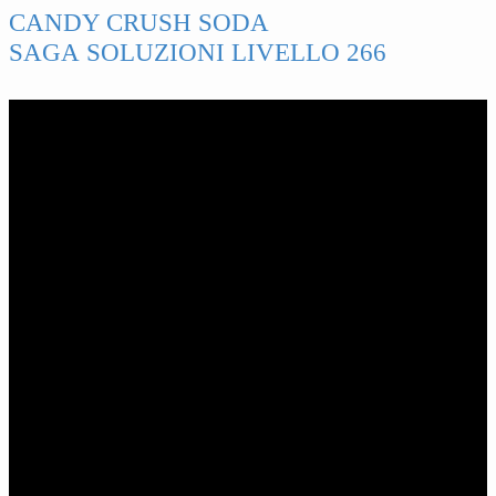
CANDY CRUSH SODA
SAGA SOLUZIONI LIVELLO 266