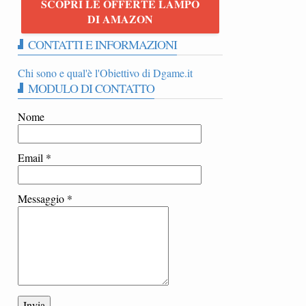
SCOPRI LE OFFERTE LAMPO
DI AMAZON
CONTATTI E INFORMAZIONI
Chi sono e qual'è l'Obiettivo di Dgame.it
MODULO DI CONTATTO
Nome
Email
*
Messaggio
*