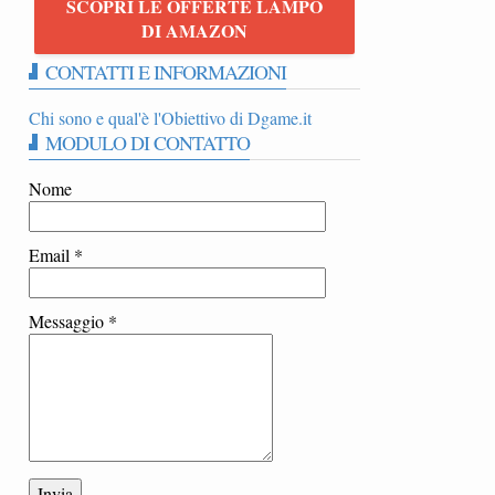
SCOPRI LE OFFERTE LAMPO
DI AMAZON
CONTATTI E INFORMAZIONI
Chi sono e qual'è l'Obiettivo di Dgame.it
MODULO DI CONTATTO
Nome
Email
*
Messaggio
*