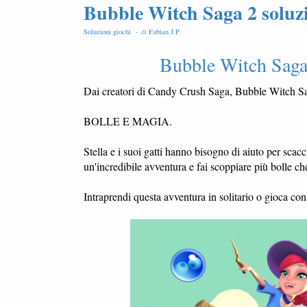
Bubble Witch Saga 2 soluzio
Soluzioni giochi -
di
Fabian J.P
.
Bubble Witch Saga 
Dai creatori di Candy Crush Saga, Bubble Witch 
BOLLE E MAGIA.
Stella e i suoi gatti hanno bisogno di aiuto per scacc
un'incredibile avventura e fai scoppiare più bolle che 
Intraprendi questa avventura in solitario o gioca con 