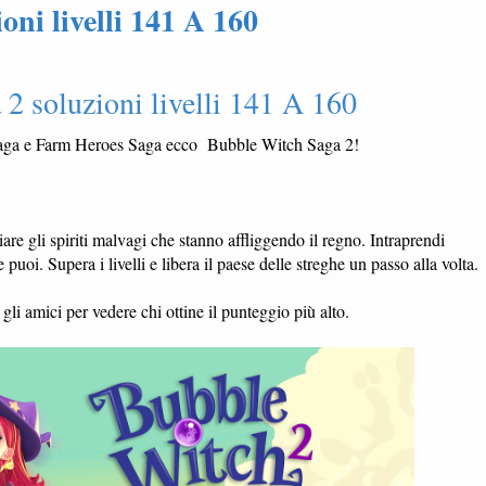
ni livelli 141 A 160
2 soluzioni livelli 141 A 160
Saga e Farm Heroes Saga ecco Bubble Witch Saga 2!
iare gli spiriti malvagi che stanno affliggendo il regno. Intraprendi
puoi. Supera i livelli e libera il paese delle streghe un passo alla volta.
gli amici per vedere chi ottine il punteggio più alto.