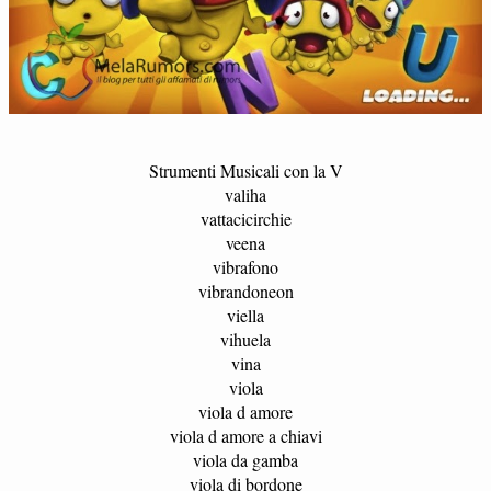
Strumenti Musicali con la V
valiha
vattacicirchie
veena
vibrafono
vibrandoneon
viella
vihuela
vina
viola
viola d amore
viola d amore a chiavi
viola da gamba
viola di bordone