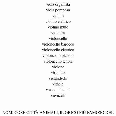
viola organista
viola pomposa
violino
violino elettrico
violino muto
viololira
violoncello
violoncello barocco
violoncello elettrico
violoncello piccolo
violoncello tenore
violone
virginale
vissandschi
vithele
vox continental
vuvuzela
NOMI COSE CITTÀ ANIMALI, IL GIOCO PIÙ FAMOSO DEL