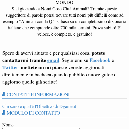
MONDO
Stai giocando a Nomi Cose Città Animali? Tramite questo
suggeritore di parole potrai trovare tutti nomi più difficili come ad
esempio "Animali con la Q", si basa su un completissimo dizionario
italiano che comprende oltre 700 mila termini. Prova subito! E'
veloce, è completo, è gratuito!
potete
Spero di avervi aiutato e per qualsiasi cosa,
contattarmi tramite
email
Facebook
. Seguitemi su
e
Twitter
mettete un mi piace
,
e verrete aggiornati
direttamente in bacheca quando pubblico nuove guide o
aggiorno quelle già scritte!
CONTATTI E INFORMAZIONI
Chi sono e qual'è l'Obiettivo di Dgame.it
MODULO DI CONTATTO
Nome