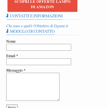
SCOPRI LE OFFERTE LAMPO
O
DI AMAZON
CONTATTI E INFORMAZIONI
Chi sono e qual'è l'Obiettivo di Dgame.it
MODULO DI CONTATTO
Nome
Email
*
Messaggio
*