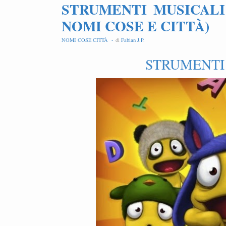
STRUMENTI MUSICALI
NOMI COSE E CITTÀ)
NOMI COSE CITTÀ -
di
Fabian J.P
.
STRUMENTI