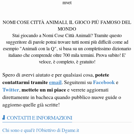
mvet
NOMI COSE CITTÀ ANIMALI, IL GIOCO PIÙ FAMOSO DEL
MONDO
Stai giocando a Nomi Cose Città Animali? Tramite questo
suggeritore di parole potrai trovare tutti nomi più difficili come ad
esempio "Animali con la Q", si basa su un completissimo dizionario
italiano che comprende oltre 700 mila termini. Prova subito! E'
veloce, è completo, è gratuito!
potete
Spero di avervi aiutato e per qualsiasi cosa,
contattarmi tramite
email
Facebook
. Seguitemi su
e
Twitter
mettete un mi piace
,
e verrete aggiornati
direttamente in bacheca quando pubblico nuove guide o
aggiorno quelle già scritte!
CONTATTI E INFORMAZIONI
Chi sono e qual'è l'Obiettivo di Dgame.it