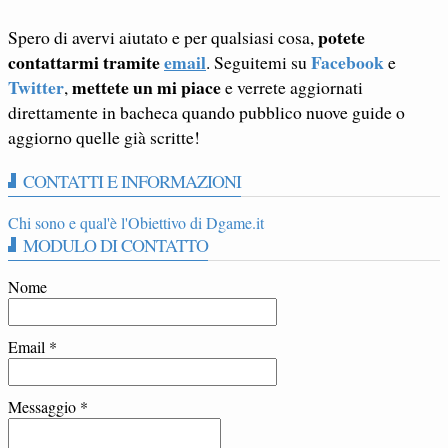
potete
Spero di avervi aiutato e per qualsiasi cosa,
contattarmi tramite
email
Facebook
. Seguitemi su
e
Twitter
mettete un mi piace
,
e verrete aggiornati
direttamente in bacheca quando pubblico nuove guide o
aggiorno quelle già scritte!
CONTATTI E INFORMAZIONI
Chi sono e qual'è l'Obiettivo di Dgame.it
MODULO DI CONTATTO
Nome
Email
*
Messaggio
*