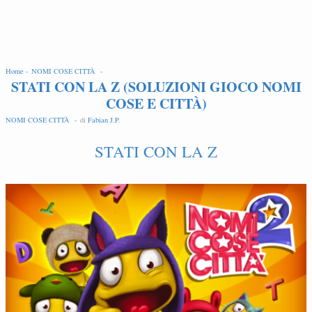
EDIT
Home -
NOMI COSE CITTÀ -
STATI CON LA Z (SOLUZIONI GIOCO NOMI
COSE E CITTÀ)
NOMI COSE CITTÀ -
di
Fabian J.P
.
STATI CON LA Z