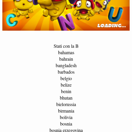
Stati con la B
bahamas
bahrain
bangladesh
barbados
belgio
belize
benin
bhutan
bielorussia
birmania
bolivia
bosnia
bosnia erzegovina