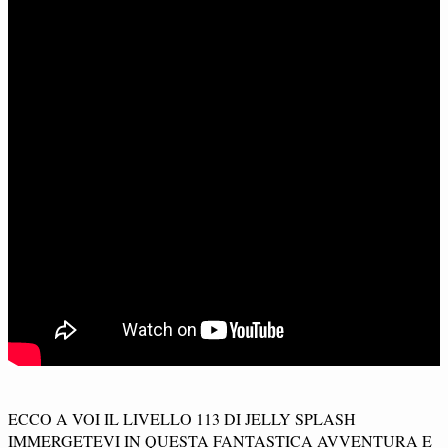
ECCO A VOI IL LIVELLO 113 DI JELLY SPLASH
IMMERGETEVI IN QUESTA FANTASTICA AVVENTURA E