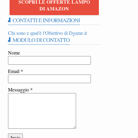
SCOPRI LE OFFERTE LAMPO
DI AMAZON
CONTATTI E INFORMAZIONI
Chi sono e qual'è l'Obiettivo di Dgame.it
MODULO DI CONTATTO
Nome
Email
*
Messaggio
*