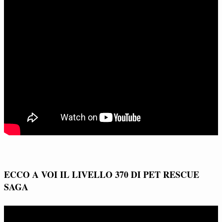
ECCO A VOI IL LIVELLO 370 DI PET RESCUE
SAGA