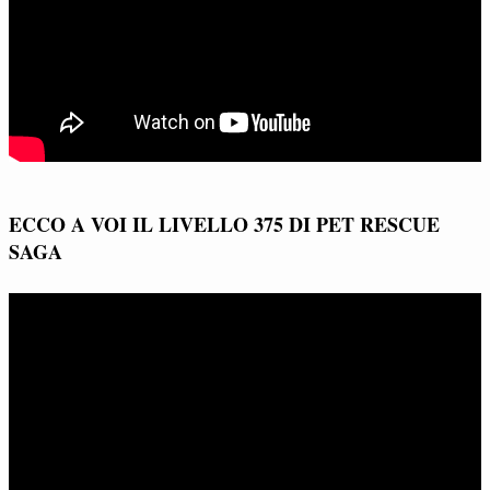
ECCO A VOI IL LIVELLO 375 DI PET RESCUE
SAGA