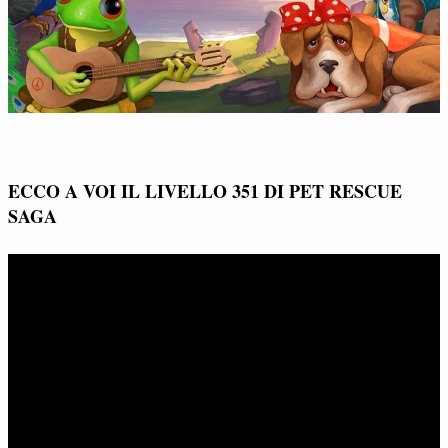
ECCO A VOI IL LIVELLO 351 DI PET RESCUE
SAGA