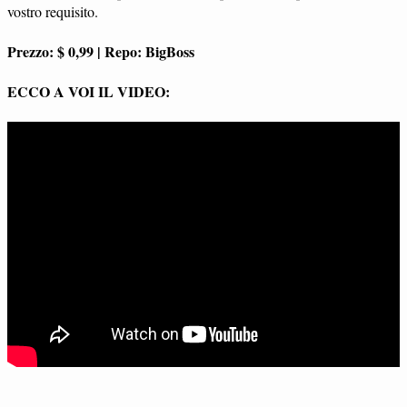
vostro requisito.
Prezzo: $ 0,99 | Repo: BigBoss
ECCO A VOI IL VIDEO: