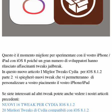
Questo è il momento migliore per sperimentare con il vostro iPhone /
iPad con iOS 8 poiché un gran numero di sviluppatori hanno
rilasciato affascinanti tweaks jailbreak.
In questo nuovo articolo I Miglior Tweaks Cydia per iOS 8.1.2
parte 2 vi spiegherò nuovi tweak che vi permetteranno di
personalizzare a vostro piacimento il vostro iPhone/iPad
Se siete interessati ad altri tweak potete anche vedere i nostri articoli
precedenti:
NUOVI 16 TWEAK PER CYDIA IOS 8.1.2
20 Migliori Tweaks di Cydia compatibili con iOS 8.1.2