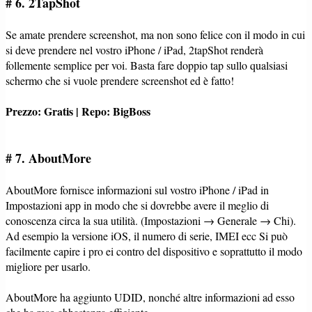
# 6. 2TapShot
Se amate prendere screenshot, ma non sono felice con il modo in cui
si deve prendere nel vostro iPhone / iPad, 2tapShot renderà
follemente semplice per voi. Basta fare doppio tap sullo qualsiasi
schermo che si vuole prendere screenshot ed è fatto!
Prezzo: Gratis | Repo: BigBoss
# 7. AboutMore
AboutMore fornisce informazioni sul vostro iPhone / iPad in
Impostazioni app in modo che si dovrebbe avere il meglio di
conoscenza circa la sua utilità. (Impostazioni → Generale → Chi).
Ad esempio la versione iOS, il numero di serie, IMEI ecc Si può
facilmente capire i pro ei contro del dispositivo e soprattutto il modo
migliore per usarlo.
AboutMore ha aggiunto UDID, nonché altre informazioni ad esso