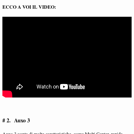
ECCO A VOI IL VIDEO:
# 2. Auxo 3
Auxo 3 vanta di molte caratteristiche, come Multi Center, rapida