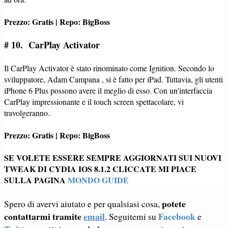
Prezzo: Gratis | Repo: BigBoss
# 10.
CarPlay Activator
Il CarPlay Activator è stato rinominato come Ignition. Secondo lo
sviluppatore, Adam Campana , si è fatto per iPad. Tuttavia, gli utenti
iPhone 6 Plus possono avere il meglio di esso. Con un'interfaccia
CarPlay impressionante e il touch screen spettacolare, vi
travolgeranno.
Prezzo: Gratis | Repo: BigBoss
SE VOLETE ESSERE SEMPRE AGGIORNATI SUI NUOVI
TWEAK DI CYDIA IOS 8.1.2 CLICCATE MI PIACE
SULLA PAGINA
MONDO GUIDE
potete
Spero di avervi aiutato e per qualsiasi cosa,
contattarmi tramite
email
Facebook
. Seguitemi su
e