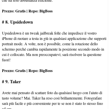
che ha reso abbastanza efficiente.
Prezzo: Gratis | Repo: BigBoss
# 8. Upsidedown
Upsidedown è un tweak jailbreak folle che impedisce il vostro
iPhone di ruotare a testa in giù in qualsiasi applicazione che supporti
portrait mode. A volte, non è possibile, come la rotazione dello
schermo perché cambia rapidamente la posizione secondo modo in
cui è collocato. Ma non preoccupatevi; sarà risolvere la questione
fuori!
Prezzo: Gratis | Repo: BigBoss
# 9. Taker
Avete mai pensato di scattare foto da qualsiasi luogo con l'aiuto di
tasto volume? Mai. Taker ha reso così brillantemente. Fotografare
sarà più facile e più conveniente per te se non è stato lo stesso fino
ad ora.