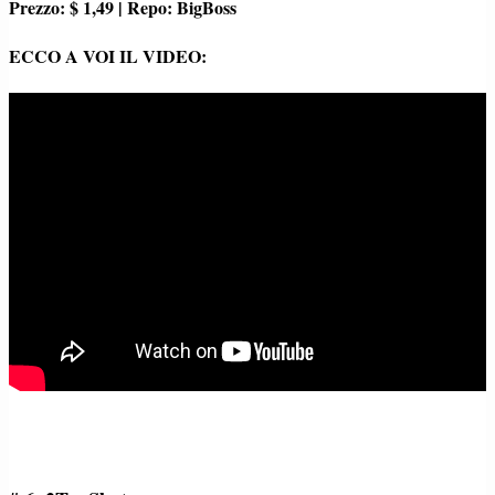
Prezzo: $ 1,49 | Repo: BigBoss
ECCO A VOI IL VIDEO: