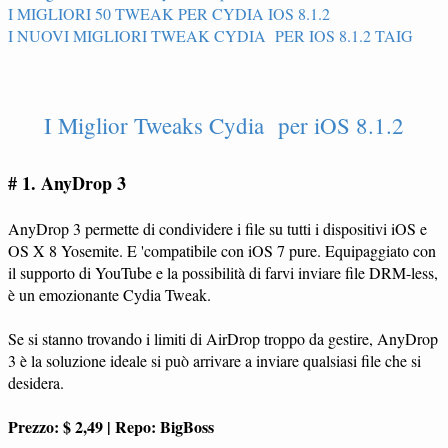
I MIGLIORI 50 TWEAK PER CYDIA IOS 8.1.2
I NUOVI MIGLIORI TWEAK CYDIA PER IOS 8.1.2 TAIG
I Miglior Tweaks Cydia per iOS 8.1.2
# 1. AnyDrop 3
AnyDrop 3 permette di condividere i file su tutti i dispositivi iOS e
OS X 8 Yosemite. E 'compatibile con iOS 7 pure. Equipaggiato con
il supporto di YouTube e la possibilità di farvi inviare file DRM-less,
è un emozionante Cydia Tweak.
Se si stanno trovando i limiti di AirDrop troppo da gestire, AnyDrop
3 è la soluzione ideale si può arrivare a inviare qualsiasi file che si
desidera.
Prezzo: $ 2,49 | Repo: BigBoss