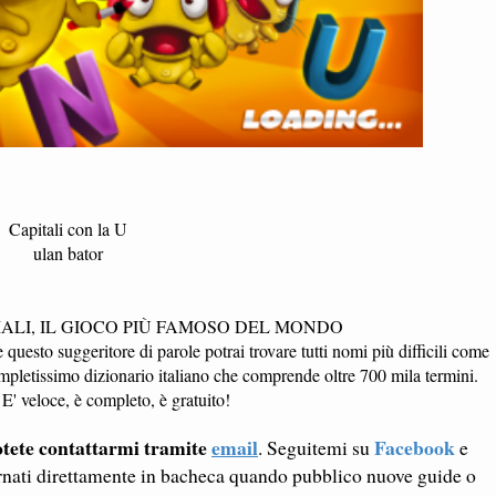
Capitali con la U
ulan bator
ALI, IL GIOCO PIÙ FAMOSO DEL MONDO
esto suggeritore di parole potrai trovare tutti nomi più difficili come
pletissimo dizionario italiano che comprende oltre 700 mila termini.
 E' veloce, è completo, è gratuito!
tete contattarmi tramite
email
Facebook
. Seguitemi su
e
rnati direttamente in bacheca quando pubblico nuove guide o