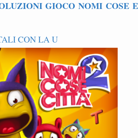
SOLUZIONI GIOCO NOMI COSE 
TALI CON LA U