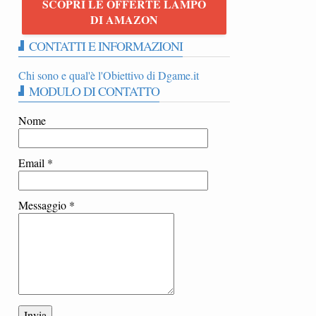
SCOPRI LE OFFERTE LAMPO
E
DI AMAZON
CONTATTI E INFORMAZIONI
Chi sono e qual'è l'Obiettivo di Dgame.it
MODULO DI CONTATTO
Nome
Email
*
Messaggio
*