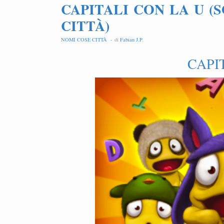
CAPITALI CON LA U (
CITTÀ)
NOMI COSE CITTÀ -
di
Fabian J.P
.
CAPI