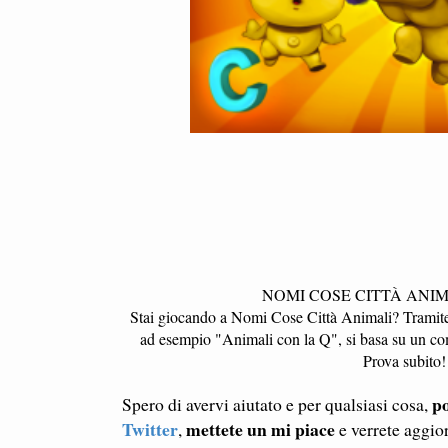
NOMI COSE CITTÀ ANIM
Stai giocando a Nomi Cose Città Animali? Tramite qu
ad esempio "Animali con la Q", si basa su un com
Prova subito!
po
Spero di avervi aiutato e per qualsiasi cosa,
Twitter
mettete un mi piace
,
e verrete aggio