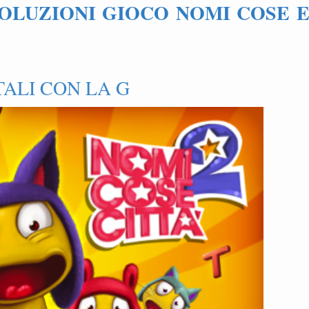
SOLUZIONI GIOCO NOMI COSE 
TALI CON LA G