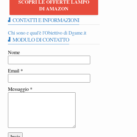
SCOPRI LE OFFERTE LAMPO
E
DI AMAZON
CONTATTI E INFORMAZIONI
Chi sono e qual'è l'Obiettivo di Dgame.it
MODULO DI CONTATTO
Nome
Email
*
Messaggio
*