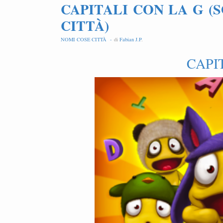
CAPITALI CON LA G (
CITTÀ)
NOMI COSE CITTÀ -
di
Fabian J.P
.
CAPI