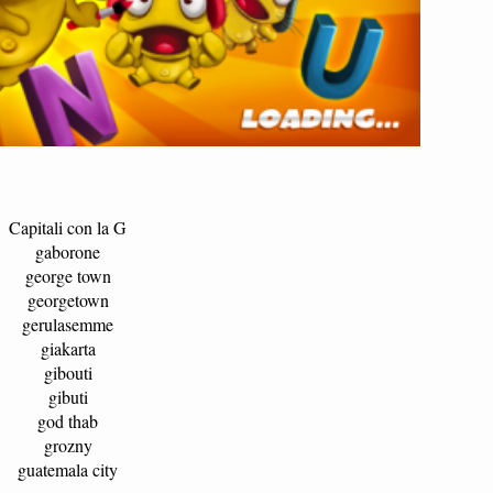
Capitali con la G
gaborone
george town
georgetown
gerulasemme
giakarta
gibouti
gibuti
god thab
grozny
guatemala city