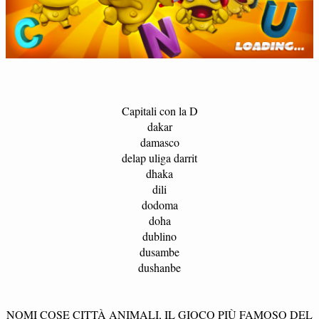
Capitali con la D
dakar
damasco
delap uliga darrit
dhaka
dili
dodoma
doha
dublino
dusambe
dushanbe
NOMI COSE CITTÀ ANIMALI, IL GIOCO PIÙ FAMOSO DEL