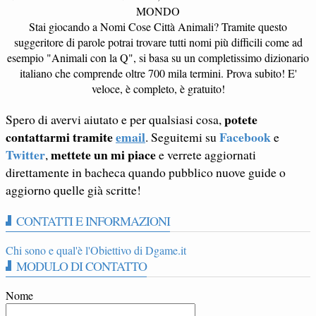
MONDO
Stai giocando a Nomi Cose Città Animali? Tramite questo
suggeritore di parole potrai trovare tutti nomi più difficili come ad
esempio "Animali con la Q", si basa su un completissimo dizionario
italiano che comprende oltre 700 mila termini. Prova subito! E'
veloce, è completo, è gratuito!
potete
Spero di avervi aiutato e per qualsiasi cosa,
contattarmi tramite
email
Facebook
. Seguitemi su
e
Twitter
mettete un mi piace
,
e verrete aggiornati
direttamente in bacheca quando pubblico nuove guide o
aggiorno quelle già scritte!
CONTATTI E INFORMAZIONI
Chi sono e qual'è l'Obiettivo di Dgame.it
MODULO DI CONTATTO
Nome