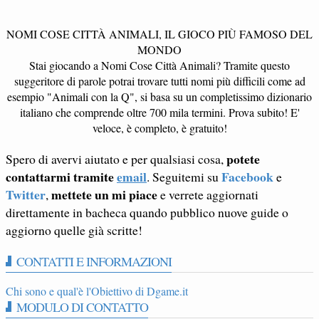
NOMI COSE CITTÀ ANIMALI, IL GIOCO PIÙ FAMOSO DEL
MONDO
Stai giocando a Nomi Cose Città Animali? Tramite questo
suggeritore di parole potrai trovare tutti nomi più difficili come ad
esempio "Animali con la Q", si basa su un completissimo dizionario
italiano che comprende oltre 700 mila termini. Prova subito! E'
veloce, è completo, è gratuito!
potete
Spero di avervi aiutato e per qualsiasi cosa,
contattarmi tramite
email
Facebook
. Seguitemi su
e
Twitter
mettete un mi piace
,
e verrete aggiornati
direttamente in bacheca quando pubblico nuove guide o
aggiorno quelle già scritte!
CONTATTI E INFORMAZIONI
Chi sono e qual'è l'Obiettivo di Dgame.it
MODULO DI CONTATTO