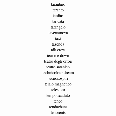
tarantino
taranto
tardito
taricata
tatangelo
tavernanova
taxi
tazenda
tdk crew
tear me down
teatro degli orrori
teatro satanico
technicolour dream
tecnosospiri
telaio magnetico
telesforo
tempo scaduto
tenco
tendachent
tenorenis