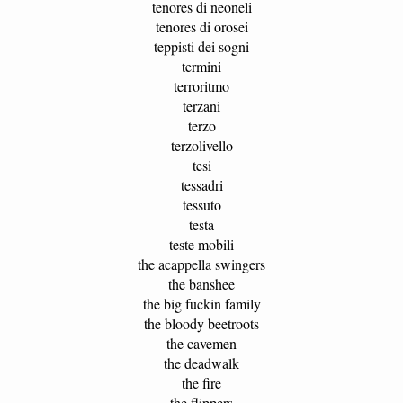
tenores di neoneli
tenores di orosei
teppisti dei sogni
termini
terroritmo
terzani
terzo
terzolivello
tesi
tessadri
tessuto
testa
teste mobili
the acappella swingers
the banshee
the big fuckin family
the bloody beetroots
the cavemen
the deadwalk
the fire
the flippers