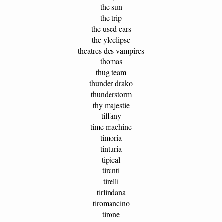
the sun
the trip
the used cars
the yleclipse
theatres des vampires
thomas
thug team
thunder drako
thunderstorm
thy majestie
tiffany
time machine
timoria
tinturia
tipical
tiranti
tirelli
tirlindana
tiromancino
tirone