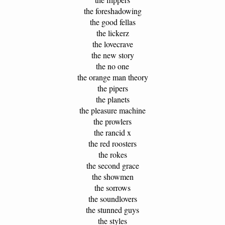
the foreshadowing
the good fellas
the lickerz
the lovecrave
the new story
the no one
the orange man theory
the pipers
the planets
the pleasure machine
the prowlers
the rancid x
the red roosters
the rokes
the second grace
the showmen
the sorrows
the soundlovers
the stunned guys
the styles