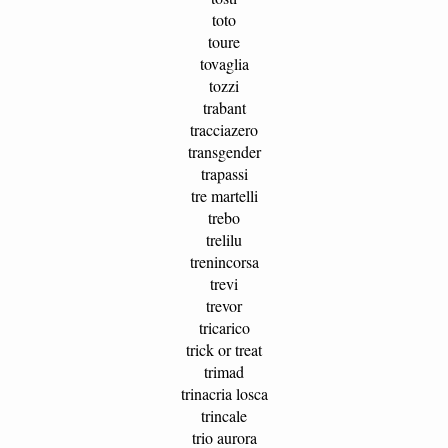
toto
toure
tovaglia
tozzi
trabant
tracciazero
transgender
trapassi
tre martelli
trebo
trelilu
trenincorsa
trevi
trevor
tricarico
trick or treat
trimad
trinacria losca
trincale
trio aurora