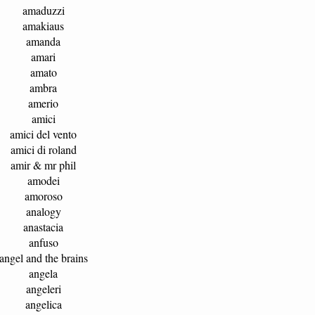
amaduzzi
amakiaus
amanda
amari
amato
ambra
amerio
amici
amici del vento
amici di roland
amir & mr phil
amodei
amoroso
analogy
anastacia
anfuso
angel and the brains
angela
angeleri
angelica