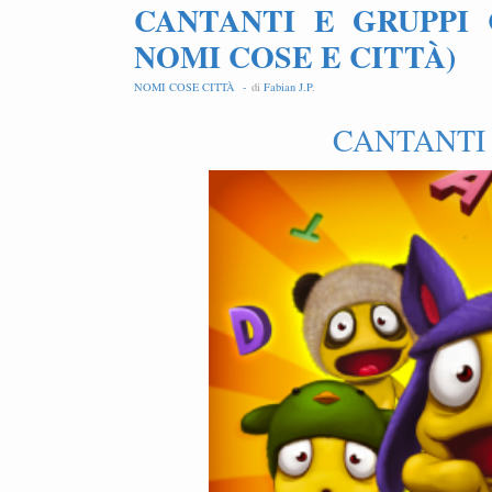
CANTANTI E GRUPPI 
NOMI COSE E CITTÀ)
NOMI COSE CITTÀ -
di
Fabian J.P
.
CANTANTI 