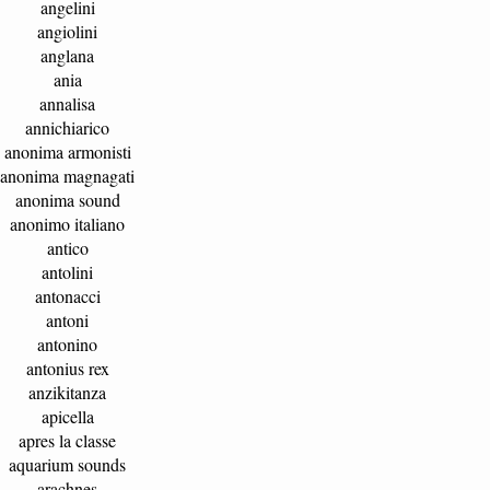
angelini
angiolini
anglana
ania
annalisa
annichiarico
anonima armonisti
anonima magnagati
anonima sound
anonimo italiano
antico
antolini
antonacci
antoni
antonino
antonius rex
anzikitanza
apicella
apres la classe
aquarium sounds
arachnes