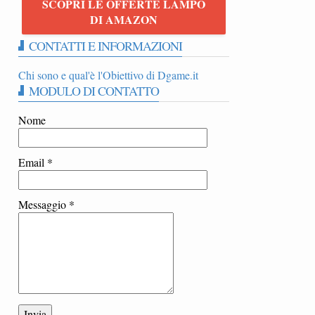
SCOPRI LE OFFERTE LAMPO
O
DI AMAZON
CONTATTI E INFORMAZIONI
Chi sono e qual'è l'Obiettivo di Dgame.it
MODULO DI CONTATTO
Nome
Email
*
Messaggio
*