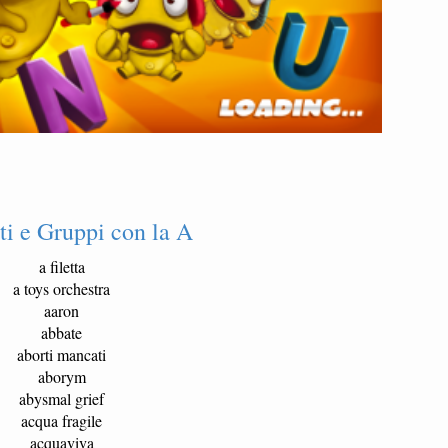
ti e Gruppi con la A
a filetta
a toys orchestra
aaron
abbate
aborti mancati
aborym
abysmal grief
acqua fragile
acquaviva