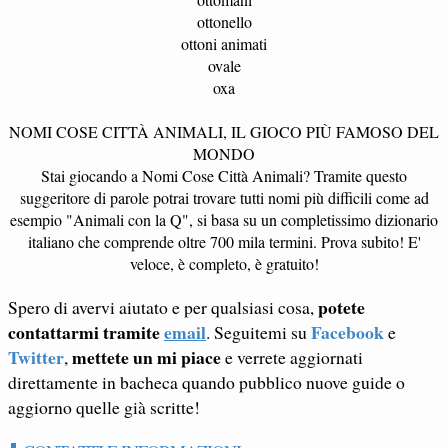
ottonello
ottoni animati
ovale
oxa
NOMI COSE CITTÀ ANIMALI, IL GIOCO PIÙ FAMOSO DEL
MONDO
Stai giocando a Nomi Cose Città Animali? Tramite questo
suggeritore di parole potrai trovare tutti nomi più difficili come ad
esempio "Animali con la Q", si basa su un completissimo dizionario
italiano che comprende oltre 700 mila termini. Prova subito! E'
veloce, è completo, è gratuito!
potete
Spero di avervi aiutato e per qualsiasi cosa,
contattarmi tramite
email
Facebook
. Seguitemi su
e
Twitter
mettete un mi piace
,
e verrete aggiornati
direttamente in bacheca quando pubblico nuove guide o
aggiorno quelle già scritte!