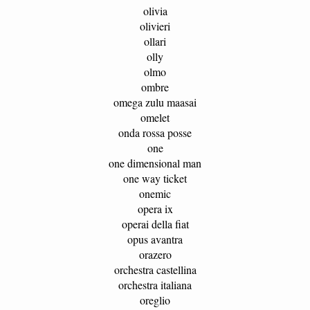
olivia
olivieri
ollari
olly
olmo
ombre
omega zulu maasai
omelet
onda rossa posse
one
one dimensional man
one way ticket
onemic
opera ix
operai della fiat
opus avantra
orazero
orchestra castellina
orchestra italiana
oreglio