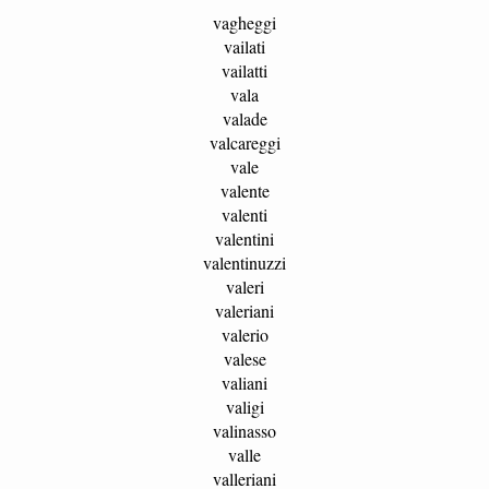
vagheggi
vailati
vailatti
vala
valade
valcareggi
vale
valente
valenti
valentini
valentinuzzi
valeri
valeriani
valerio
valese
valiani
valigi
valinasso
valle
valleriani