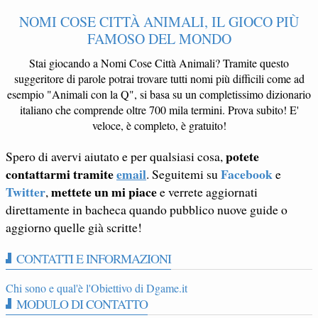
NOMI COSE CITTÀ ANIMALI, IL GIOCO PIÙ
FAMOSO DEL MONDO
Stai giocando a Nomi Cose Città Animali? Tramite questo
suggeritore di parole potrai trovare tutti nomi più difficili come ad
esempio "Animali con la Q", si basa su un completissimo dizionario
italiano che comprende oltre 700 mila termini. Prova subito! E'
veloce, è completo, è gratuito!
potete
Spero di avervi aiutato e per qualsiasi cosa,
contattarmi tramite
email
Facebook
. Seguitemi su
e
Twitter
mettete un mi piace
,
e verrete aggiornati
direttamente in bacheca quando pubblico nuove guide o
aggiorno quelle già scritte!
CONTATTI E INFORMAZIONI
Chi sono e qual'è l'Obiettivo di Dgame.it
MODULO DI CONTATTO