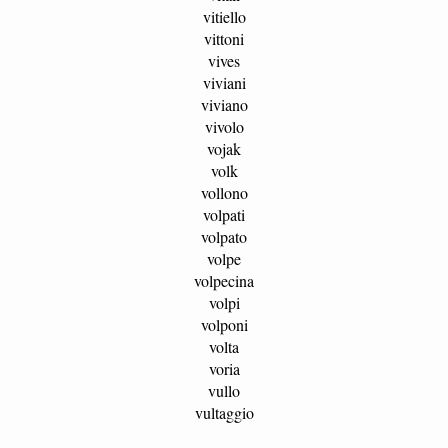
vitiello
vittoni
vives
viviani
viviano
vivolo
vojak
volk
vollono
volpati
volpato
volpe
volpecina
volpi
volponi
volta
voria
vullo
vultaggio